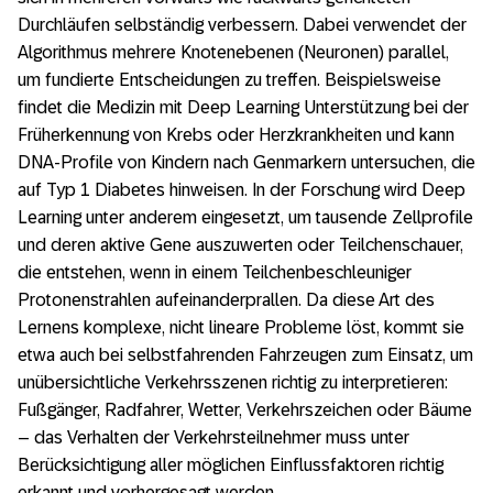
Durchläufen selbständig verbessern. Dabei verwendet der
Algorithmus mehrere Knotenebenen (Neuronen) parallel,
um fundierte Entscheidungen zu treffen. Beispielsweise
findet die Medizin mit Deep Learning Unterstützung bei der
Früherkennung von Krebs oder Herzkrankheiten und kann
DNA-Profile von Kindern nach Genmarkern untersuchen, die
auf Typ 1 Diabetes hinweisen. In der Forschung wird Deep
Learning unter anderem eingesetzt, um tausende Zellprofile
und deren aktive Gene auszuwerten oder Teilchenschauer,
die entstehen, wenn in einem Teilchenbeschleuniger
Protonenstrahlen aufeinanderprallen. Da diese Art des
Lernens komplexe, nicht lineare Probleme löst, kommt sie
etwa auch bei selbstfahrenden Fahrzeugen zum Einsatz, um
unübersichtliche Verkehrsszenen richtig zu interpretieren:
Fußgänger, Radfahrer, Wetter, Verkehrszeichen oder Bäume
– das Verhalten der Verkehrsteilnehmer muss unter
Berücksichtigung aller möglichen Einflussfaktoren richtig
erkannt und vorhergesagt werden.