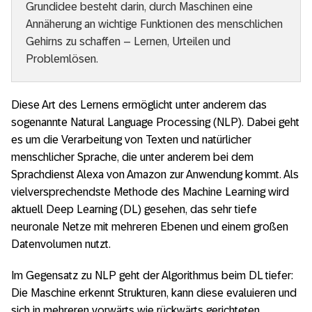
Grundidee besteht darin, durch Maschinen eine
Annäherung an wichtige Funktionen des menschlichen
Gehirns zu schaffen – Lernen, Urteilen und
Problemlösen.
Diese Art des Lernens ermöglicht unter anderem das
sogenannte Natural Language Processing (NLP). Dabei geht
es um die Verarbeitung von Texten und natürlicher
menschlicher Sprache, die unter anderem bei dem
Sprachdienst Alexa von Amazon zur Anwendung kommt. Als
vielversprechendste Methode des Machine Learning wird
aktuell Deep Learning (DL) gesehen, das sehr tiefe
neuronale Netze mit mehreren Ebenen und einem großen
Datenvolumen nutzt.
Im Gegensatz zu NLP geht der Algorithmus beim DL tiefer:
Die Maschine erkennt Strukturen, kann diese evaluieren und
sich in mehreren vorwärts wie rückwärts gerichteten