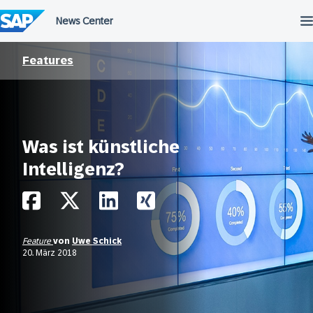
Überspringen
Features
Was ist künstliche
Intelligenz?
Feature
von
Uwe Schick
20. März 2018