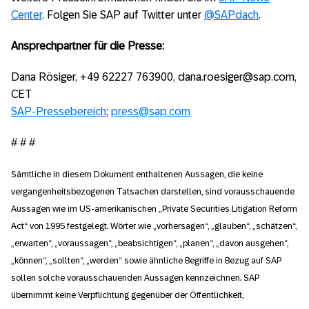
Center
. Folgen Sie SAP auf Twitter unter
@SAPdach
.
Ansprechpartner für die Presse:
Dana Rösiger, +49 62227 763900, dana.roesiger@sap.com,
CET
SAP-Pressebereich
;
press@sap.com
# # #
Sämtliche in diesem Dokument enthaltenen Aussagen, die keine
vergangenheitsbezogenen Tatsachen darstellen, sind vorausschauende
Aussagen wie im US-amerikanischen „Private Securities Litigation Reform
Act“ von 1995 festgelegt. Wörter wie „vorhersagen“, „glauben“, „schätzen“,
„erwarten“, „voraussagen“, „beabsichtigen“, „planen“, „davon ausgehen“,
„können“, „sollten“, „werden“ sowie ähnliche Begriffe in Bezug auf SAP
sollen solche vorausschauenden Aussagen kennzeichnen. SAP
übernimmt keine Verpflichtung gegenüber der Öffentlichkeit,