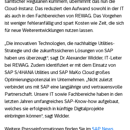
sämtlicher Regularien kümmern, übernimmt das nun die
Cloud-Instanz. Das reduziert den Aufwand sowohl in der IT
als auch in den Fachbereichen von REWAG. Das Vorgehen
ist weniger fehleranfällig und spart Kosten wie Zeit, die sich
für neue Weiterentwicklungen nutzen lassen.
„Die innovativen Technologien, die nachhaltige Utilities-
Strategie und die zukunftssicheren Lösungen von SAP
haben uns überzeugt“, sagt Dr. Alexander Widder, IT-Leiter
bei REWAG. Zudem identifiziert er mit dem Einsatz von
SAP S/4HANA Utilities und SAP MaKo Cloud großes
Optimierungspotenzial im Unternehmen. „Nicht zuletzt
verbindet uns mit SAP eine langjährige und vertrauensvolle
Partnerschaft. Unsere IT sowie Fachbereiche haben in den
letzten Jahren umfangreiches SAP-Know-how aufgebaut,
welches sie erfolgreich in künftige Digitalprojekte
einbringen können“, sagt Widder.
Weitere Presseinformationen finden Sie im
SAP News