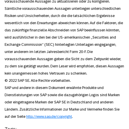
vorausschauende Aussagen zu aktualisieren oder zu korrigieren.
Sämtliche vorausschauenden Aussagen unterliegen unterschiedlichen
Risiken und Unsicherheiten, durch die die tatsächlichen Ergebnisse
wesentlich von den Erwartungen abweichen können. Auf die Faktoren, die
das zukünftige finanzielle Abschneiden von SAP beeinflussen könnten,
wird ausführlicher in den bei der US-amerikanischen „Securities and
Exchange Commission“ (SEC) hinterlegten Unterlagen eingegangen,
unter anderem im letzten Jahresbericht Form 20-F. Die
vorausschauenden Aussagen geben die Sicht zu dem Zeitpunkt wieder,
zu dem sie getätigt wurden. Dem Leser wird empfohlen, diesen Aussagen
kein unangemessen hohes Vertrauen zu schenken.
© 2022 SAP SE. Alle Rechte vorbehalten.
SAP und andere in diesem Dokument erwähnte Produkte und
Dienstleistungen von SAP sowie die dazugehörigen Logos sind Marken
oder eingetragene Marken der SAP SE in Deutschland und anderen
Ländern. Zusätzliche Informationen zur Marke und Vermerke finden Sie
auf der Seite
http://www.sap.de/copyright
.