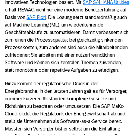
innovativen Technologien basiert. Mit
SAP S/4HANA Utilities
erhält REWAG nicht nur eine moderne Benutzerführung auf
Basis von
SAP Fiori
. Die Lösung setzt standardmäßig auch
auf Machine Learning (ML), um wiederkehrende
Geschäftsabläufe zu automatisieren. Damit verbessert sich
zum einen die Prozessqualität bei gleichzeitig sinkenden
Prozesskosten, zum anderen sind auch die Mitarbeitenden
zufriedener: Sie arbeiten mit einer nutzerfreundlichen
Software und können sich zentralen Themen zuwenden,
statt monotone oder repetitive Aufgaben zu erledigen.
Hinzu kommt der regulatorische Druck in der
Energiebranche. In den letzten Jahren galt es für Versorger,
in immer kürzeren Abständen komplexe Gesetze und
Richtlinien zu beachten oder umzusetzen. Die SAP MaKo
Cloud bildet die Regulatorik der Energiewirtschaft ab und
stellt sie Unternehmen als Software-as-a-Service bereit.
Mussten sich Versorger bisher selbst um die Einhaltung