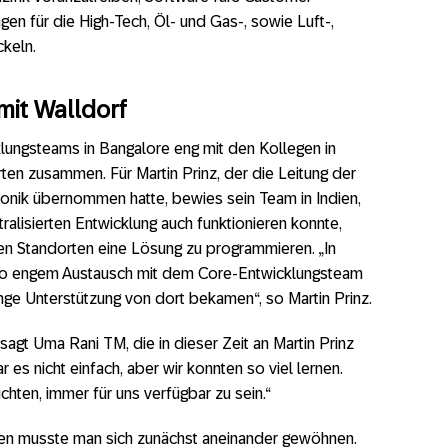
n für die High-Tech, Öl- und Gas-, sowie Luft-,
ckeln.
it Walldorf
klungsteams in Bangalore eng mit den Kollegen in
en zusammen. Für Martin Prinz, der die Leitung der
Konik übernommen hatte, bewies sein Team in Indien,
ralisierten Entwicklung auch funktionieren konnte,
n Standorten eine Lösung zu programmieren. „In
n so engem Austausch mit dem Core-Entwicklungsteam
ge Unterstützung von dort bekamen“, so Martin Prinz.
 sagt Uma Rani TM, die in dieser Zeit an Martin Prinz
 es nicht einfach, aber wir konnten so viel lernen.
chten, immer für uns verfügbar zu sein.“
ten musste man sich zunächst aneinander gewöhnen.