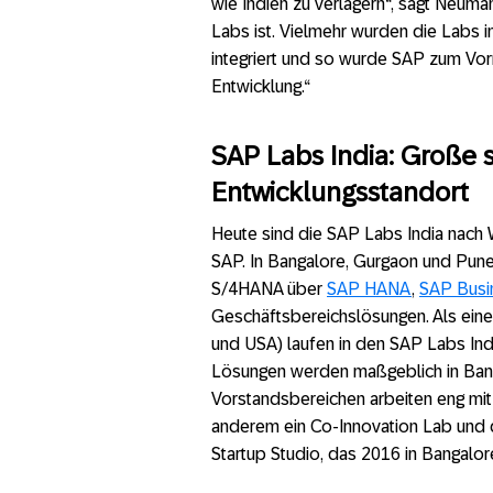
wie Indien zu verlagern“, sagt Neum
Labs ist. Vielmehr wurden die Labs i
integriert und so wurde SAP zum Vorr
Entwicklung.“
SAP Labs India: Große 
Entwicklungsstandort
Heute sind die SAP Labs India nach 
SAP. In Bangalore, Gurgaon und Pune
S/4HANA über
SAP HANA
,
SAP Busi
Geschäftsbereichslösungen. Als eine
und USA) laufen in den SAP Labs Ind
Lösungen werden maßgeblich in Ban
Vorstandsbereichen arbeiten eng mi
anderem ein Co-Innovation Lab und d
Startup Studio, das 2016 in Bangalore