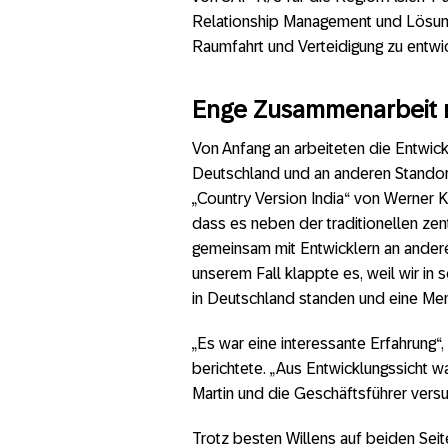
Relationship Management und Lösunge
Raumfahrt und Verteidigung zu entwi
Enge Zusammenarbeit m
Von Anfang an arbeiteten die Entwic
Deutschland und an anderen Standort
„Country Version India“ von Werner 
dass es neben der traditionellen zent
gemeinsam mit Entwicklern an andere
unserem Fall klappte es, weil wir i
in Deutschland standen und eine Men
„Es war eine interessante Erfahrung“,
berichtete. „Aus Entwicklungssicht war
Martin und die Geschäftsführer versu
Trotz besten Willens auf beiden Sei