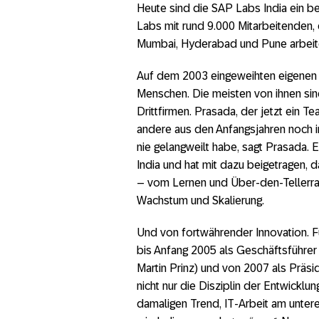
Heute sind die SAP Labs India ein 
Labs mit rund 9.000 Mitarbeitenden, 
Mumbai, Hyderabad und Pune arbeit
Auf dem 2003 eingeweihten eigenen C
Menschen. Die meisten von ihnen si
Drittfirmen. Prasada, der jetzt ein Te
andere aus den Anfangsjahren noch im
nie gelangweilt habe, sagt Prasada. 
India und hat mit dazu beigetragen, 
– vom Lernen und Über-den-Tellerran
Wachstum und Skalierung.
Und von fortwährender Innovation. 
bis Anfang 2005 als Geschäftsführer
Martin Prinz) und von 2007 als Präs
nicht nur die Disziplin der Entwickl
damaligen Trend, IT-Arbeit am unte