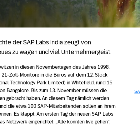
hte der SAP Labs India zeugt von
Neues zu wagen und viel Unternehmergeist.
witzen in diesen Novembertagen des Jahres 1998.
 21-Zoll-Monitore in die Büros auf dem 12. Stock
nal Technology Park Limited) in Whitefield, rund 15
von Bangalore. Bis zum 13. November müssen die
SA
fen gebracht haben. An diesem Tag nämlich werden
t und die etwa 100 SAP-Mitarbeitenden sollen an ihrem
können. Es klappt. Am ersten Tag der neuen SAP Labs
das Netzwerk eingerichtet. „Alle konnten live gehen“,