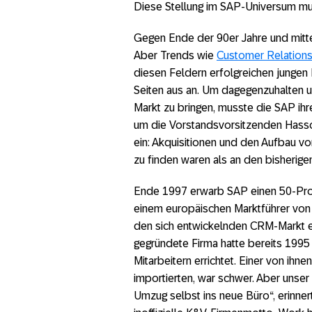
Diese Stellung im SAP-Universum muss
Gegen Ende der 90er Jahre und mitte
Aber Trends wie
Customer Relations
diesen Feldern erfolgreichen jungen
Seiten aus an. Um dagegenzuhalten u
Markt zu bringen, musste die SAP ih
um die Vorstandsvorsitzenden Hass
ein: Akquisitionen und den Aufbau vo
zu finden waren als an den bisherigen
Ende 1997 erwarb SAP einen 50-Proze
einem europäischen Marktführer von 
den sich entwickelnden CRM-Markt e
gegründete Firma hatte bereits 1995
Mitarbeitern errichtet. Einer von ih
importierten, war schwer. Aber unse
Umzug selbst ins neue Büro“, erinnert