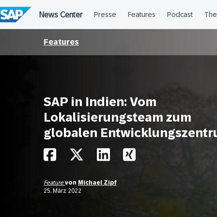
Überspringen
Features
SAP in Indien: Vom
Lokalisierungsteam zum
globalen Entwicklungszent
Feature
von
Michael Zipf
25. März 2022