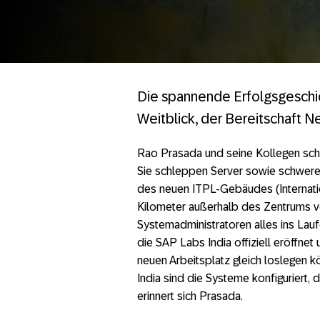
Die spannende Erfolgsgeschic
Weitblick, der Bereitschaft 
Rao Prasada und seine Kollegen sch
Sie schleppen Server sowie schwere
des neuen ITPL-Gebäudes (Internatio
Kilometer außerhalb des Zentrums 
Systemadministratoren alles ins Lau
die SAP Labs India offiziell eröffne
neuen Arbeitsplatz gleich loslegen 
India sind die Systeme konfiguriert, 
erinnert sich Prasada.