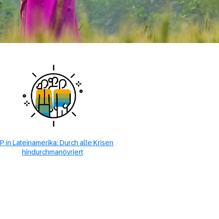
P in Lateinamerika: Durch alle Krisen
hindurchmanövriert