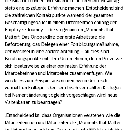
die Mitarbeiterinnen und Mitarbeiter in ihrem Arbeitsalltag
stets eine exzellente Erfahrung machen. Entscheidend sind
die zahlreichen Kontaktpunkte während der gesamten
Beschäftigungsdauer in einem Unternehmen entlang der
Employee Journey – die so genannten „Moments that
Matter“: Das Onboarding, der erste Arbeitstag, die
Beförderung, das Belegen einer Fortbildungsmaßnahme,
der Wechsel in eine andere Abteilung – all dies sind
Berührungspunkte mit dem Unternehmen, deren Prozesse
sich idealerweise zu einer optimalen Erfahrung der
Mitarbeiterinnen und Mitarbeiter zusammenfügen. Wie
würde es zum Beispiel ankommen, wenn der frisch
vermählten Kollegin oder dem frisch vermählten Kollegen
bei Namensänderung sogleich vorgeschlagen wird, neue
Visitenkarten zu beantragen?
„Entscheidend ist, dass Organisationen verstehen, wie die
Mitarbeiterinnen und Mitarbeiter die „Moments that Matter“
im Unternehmen erleben. Der emotionale Effekt spielt hier