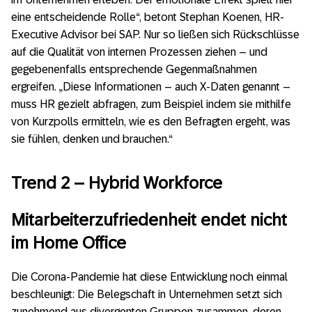
eine entscheidende Rolle“, betont Stephan Koenen, HR-
Executive Advisor bei SAP. Nur so ließen sich Rückschlüsse
auf die Qualität von internen Prozessen ziehen – und
gegebenenfalls entsprechende Gegenmaßnahmen
ergreifen. „Diese Informationen – auch X-Daten genannt –
muss HR gezielt abfragen, zum Beispiel indem sie mithilfe
von Kurzpolls ermitteln, wie es den Befragten ergeht, was
sie fühlen, denken und brauchen.“
Trend 2 – Hybrid Workforce
Mitarbeiterzufriedenheit endet nicht
im Home Office
Die Corona-Pandemie hat diese Entwicklung noch einmal
beschleunigt: Die Belegschaft in Unternehmen setzt sich
zunehmend aus divergenten Gruppen zusammen, deren