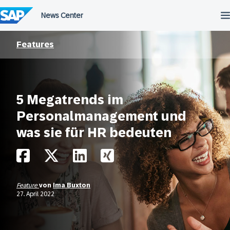
Überspringen
Features
5 Megatrends im
Personalmanagement und
was sie für HR bedeuten
Feature
von
Ima Buxton
27. April 2022