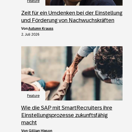
Feature
Zeit für ein Umdenken bei der Einstellung
und Förderung von Nachwuchskräften
von
Autumn Krauss
2. Juli 2026
Feature
Wie die SAP mit SmartRecruiters ihre
Einstellungsprozesse zukunftsfähig
macht
von
Gillian Hixson