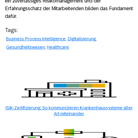
ein zuverlässiges Risikomanagement und der
Erfahrungsschatz der Mitarbeitenden bilden das Fundament
dafür.
Tags:
Business Process Intelligence
Digitalisierung
Gesundheitswesen
Healthcare
ISiK-Zertifizierung: So kommunizieren Krankenhaussysteme aller
Art miteinander