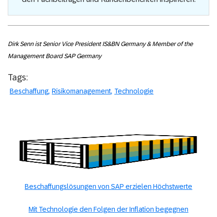
Dirk Senn ist Senior Vice President IS&BN Germany & Member of the
Management Board SAP Germany
Tags:
Beschaffung
Risikomanagement
Technologie
Beschaffungslösungen von SAP erzielen Höchstwerte
Mit Technologie den Folgen der Inflation begegnen