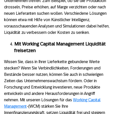
Unternehmen treffen. Zum Beispiel, ob sie die Produktion
drosseln, Preise erhöhen, auf Marge verzichten oder nach
neuen Lieferanten suchen wollen. Verschiedene Lösungen
können etwa mit Hilfe von Künstlicher Intelligenz,
vorausschauenden Analysen und Simulationen dabei helfen,
Liquidität zu verbessern oder Kosten zu senken.
Mit Working Capital Management Liquidität
freisetzen
Wissen Sie, dass in Ihrer Lieferkette gebundene Werte
stecken? Wenn Sie Verbindlichkeiten, Forderungen und
Bestände besser nutzen, können Sie auch in schwierigen
Zeiten das Unternehmenswachstum fördern. Oder in
Forschung und Entwicklung investieren, neue Produkte
entwickeln und andere Herausforderungen in Angriff
nehmen. Mit unseren Lösungen für das
Working Capital
Management
-(WCM) stärken Sie Ihre
Innenfinanzierungskraft, setzen Liquidität frei und steigern