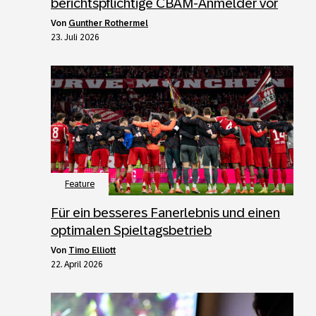
berichtspflichtige CBAM-Anmelder vor
von
Gunther Rothermel
23. Juli 2026
Feature
Für ein besseres Fanerlebnis und einen
optimalen Spieltagsbetrieb
von
Timo Elliott
22. April 2026