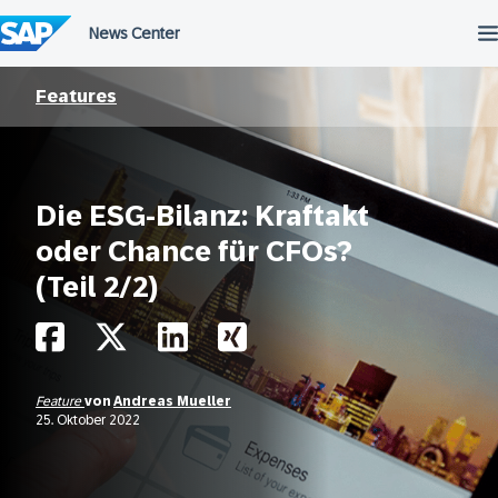
Überspringen
Features
Die ESG-Bilanz: Kraftakt
oder Chance für CFOs?
(Teil 2/2)
Feature
von
Andreas Mueller
25. Oktober 2022