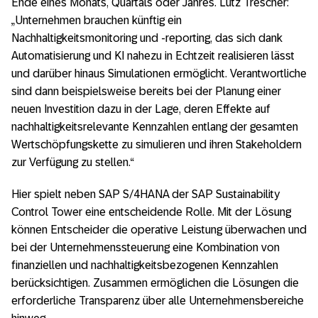
Ende eines Monats, Quartals oder Jahres. Lutz Trescher:
„Unternehmen brauchen künftig ein
Nachhaltigkeitsmonitoring und -reporting, das sich dank
Automatisierung und KI nahezu in Echtzeit realisieren lässt
und darüber hinaus Simulationen ermöglicht. Verantwortliche
sind dann beispielsweise bereits bei der Planung einer
neuen Investition dazu in der Lage, deren Effekte auf
nachhaltigkeitsrelevante Kennzahlen entlang der gesamten
Wertschöpfungskette zu simulieren und ihren Stakeholdern
zur Verfügung zu stellen.“
Hier spielt neben SAP S/4HANA der SAP Sustainability
Control Tower eine entscheidende Rolle. Mit der Lösung
können Entscheider die operative Leistung überwachen und
bei der Unternehmenssteuerung eine Kombination von
finanziellen und nachhaltigkeitsbezogenen Kennzahlen
berücksichtigen. Zusammen ermöglichen die Lösungen die
erforderliche Transparenz über alle Unternehmensbereiche