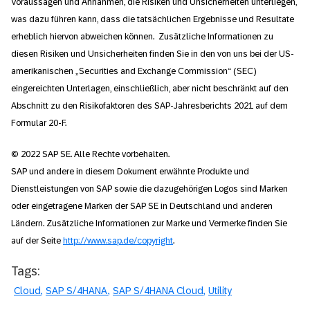
Voraussagen und Annahmen, die Risiken und Unsicherheiten unterliegen,
was dazu führen kann, dass die tatsächlichen Ergebnisse und Resultate
erheblich hiervon abweichen können. Zusätzliche Informationen zu
diesen Risiken und Unsicherheiten finden Sie in den von uns bei der US-
amerikanischen „Securities and Exchange Commission“ (SEC)
eingereichten Unterlagen, einschließlich, aber nicht beschränkt auf den
Abschnitt zu den Risikofaktoren des SAP-Jahresberichts 2021 auf dem
Formular 20-F.
© 2022 SAP SE. Alle Rechte vorbehalten.
SAP und andere in diesem Dokument erwähnte Produkte und
Dienstleistungen von SAP sowie die dazugehörigen Logos sind Marken
oder eingetragene Marken der SAP SE in Deutschland und anderen
Ländern. Zusätzliche Informationen zur Marke und Vermerke finden Sie
auf der Seite
http://www.sap.de/copyright
.
Tags:
Cloud
SAP S/4HANA
SAP S/4HANA Cloud
Utility