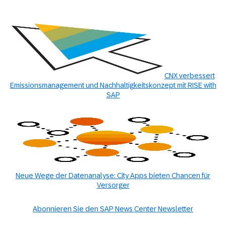
CNX verbessert
Emissionsmanagement und Nachhaltigkeitskonzept mit RISE with
SAP
Neue Wege der Datenanalyse: City Apps bieten Chancen für
Versorger
Abonnieren Sie den SAP News Center Newsletter