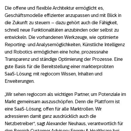
Die offene und flexible Architektur ermöglicht es,
Geschäftsmodelle effizienter anzupassen und mit Blick in
die Zukunft zu steuern – dazu gehört auch die Fähigkeit,
schnell neue Funktionalitäten anzubinden oder selbst zu
entwickeln. Die vorhandenen Werkzeuge, wie optimierte
Reporting- und Analysemöglichkeiten, Künstliche Intelligenz
und Robotics ermöglichen eine hohe, prozessnahe
Transparenz und ständige Optimierung der Prozesse. Eine
gute Basis für die Bereitstellung einer markterprobten
SaaS-Lösung, mit regiocom Wissen, Inhalten und
Erweiterungen.
„Wir sehen regiocom als wichtigen Partner, um Potenziale im
Markt gemeinsam auszuschöpfen. Denn die Plattform ist
eine SaaS-Lösung, offen für alle Marktrollen. Wir
adressieren damit ganz ausdrücklich auch die
Netzbetreiber“, sagt Alexander Neuhaus, verantwortlich für
den Bereich Customer Advisory Energy & Healthcare bei