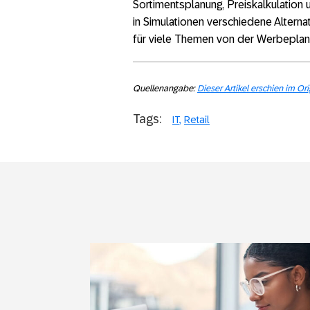
Sortimentsplanung, Preiskalkulation u
in Simulationen verschiedene Alterna
für viele Themen von der Werbeplanu
Quellenangabe:
Dieser Artikel erschien im Or
Tags:
IT
Retail