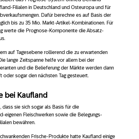
ufland-Filialen in Deutschland und Osteuropa und für
Abverkaufsmengen. Dafür berechne es auf Basis der
glich bis zu 35 Mio. Markt-Artikel-Kombinationen. Für
rung werte die Prognose-Komponente die Absatz-
us.
tem auf Tagesebene rollierend die zu erwartenden
ie lange Zeitspanne helfe vor allem bei der
feranten und die Belieferung der Märkte werden dann
t oder sogar den nächsten Tag gesteuert.
he bei Kaufland
 dass sie sich sogar als Basis für die
nd-eigenen Fleischwerken sowie die Belegungs-
lialen bewähren.
k schwankenden Frische-Produkte hatte Kaufland einige