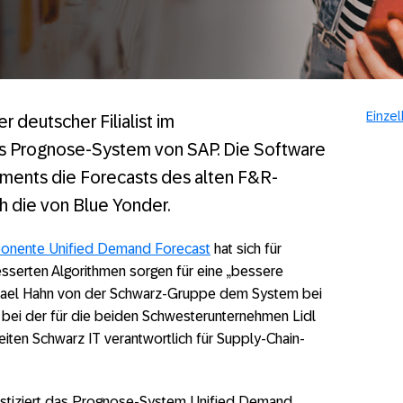
Einzel
r deutscher Filialist im
s Prognose-System von SAP. Die Software
timents die Forecasts des alten F&R-
h die von Blue Yonder.
nente Unified Demand Forecast
hat sich für
esserten Algorithmen sorgen für eine „bessere
chael Hahn von der Schwarz-Gruppe dem System bei
 bei der für die beiden Schwesterunternehmen Lidl
ten Schwarz IT verantwortlich für Supply-Chain-
tiziert das Prognose-System Unified Demand