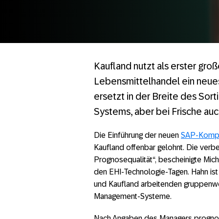
Kaufland nutzt als erster große
Lebensmittelhandel ein neue
ersetzt in der Breite des Sor
Systems, aber bei Frische auc
Die Einführung der neuen
SAP-Kompo
Kaufland offenbar gelohnt. Die verb
Prognosequalität“, bescheinigte Mi
den EHI-Technologie-Tagen. Hahn ist
und Kaufland arbeitenden gruppenwei
Management-Systeme.
Nach Angaben des Managers prognos