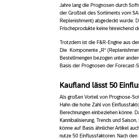
Jahre lang die Prognosen durch Sof
der Großteil des Sortiments vom S
Replenishment) abgedeckt wurde. De
Frischeprodukte keine hinreichend de
Trotzdem ist die F&R-Engine aus der
Die Komponente „R“ (Replenishment)
Bestellmengen bezogen unter andere
Basis der Prognosen der Forecast-S
Kaufland lässt 50 Einfl
Als großen Vorteil von Prognose-So
Hahn die hohe Zahl von Einflussfakt
Berechnungen einbeziehen könne. Da
Kannibalisierung, Trends und Saiso
könne auf Basis ähnlicher Artikel au
nutze 50 Einflussfaktoren. Nach den e