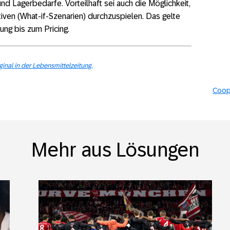
nd Lagerbedarfe. Vorteilhaft sei auch die Möglichkeit,
tiven (What-if-Szenarien) durchzuspielen. Das gelte
ng bis zum Pricing.
iginal in der Lebensmittelzeitung.
Coop
Mehr aus Lösungen