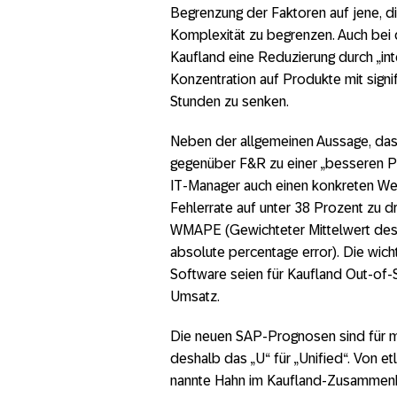
Begrenzung der Faktoren auf jene, die
Komplexität zu begrenzen. Auch bei d
Kaufland eine Reduzierung durch „int
Konzentration auf Produkte mit signi
Stunden zu senken.
Neben der allgemeinen Aussage, da
gegenüber F&R zu einer „besseren Pr
IT-Manager auch einen konkreten Wert
Fehlerrate auf unter 38 Prozent zu d
WMAPE (Gewichteter Mittelwert des
absolute percentage error). Die wich
Software seien für Kaufland Out-of
Umsatz.
Die neuen SAP-Prognosen sind für 
deshalb das „U“ für „Unified“. Von
nannte Hahn im Kaufland-Zusammenh