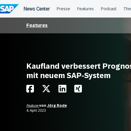
Überspringen
Features
Kaufland verbessert Progno
mit neuem SAP-System
Feature
von
Jörg Rode
4. April 2023