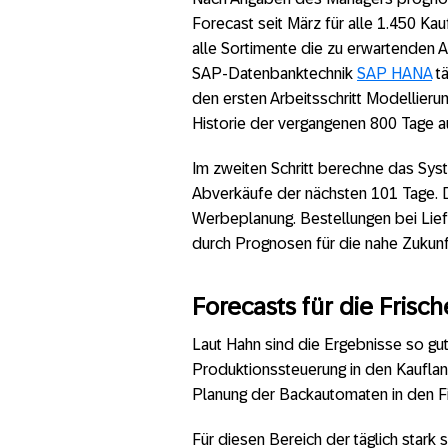
Forecast seit März für alle 1.450 Ka
alle Sortimente die zu erwartenden 
SAP-Datenbanktechnik
SAP HANA
tä
den ersten Arbeitsschritt Modellie
Historie der vergangenen 800 Tage a
Im zweiten Schritt berechne das Sys
Abverkäufe der nächsten 101 Tage. D
Werbeplanung. Bestellungen bei Lie
durch Prognosen für die nahe Zukunf
Forecasts für die Frisc
Laut Hahn sind die Ergebnisse so gut,
Produktionssteuerung in den Kaufla
Planung der Backautomaten in den Fi
Für diesen Bereich der täglich star