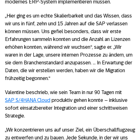
modernes ERP-System implementieren müssen.
„Hier ging es um echte Skalierbarkeit und das Wissen, dass
wir uns in fünf, zehn und 15 Jahren auf die SAP verlassen
können müssen. Uns gefiel besonders, dass wir erste
Erfahrungen sammeln konnten und die Anzahl an Lizenzen
erhöhen konnten, während wir wuchsen“, sagte er. „Wir
waren in der Lage, unsere internen Prozesse zu ändern, um
sie dem Branchenstandard anzupassen. … In Erwartung der
Daten, die wir erstellen werden, haben wir die Migration
frühzeitig begonnen.“
Valentine beschrieb, wie sein Team in nur 90 Tagen mit
SAP S/4HANA Cloud
produktiv gehen konnte – inklusive
sofort einsatzbereiter Integration und einer schrittweisen
Strategie.
„Wir konzentrieren uns auf unser Ziel, ein Überschallflugzeug
zu entwerfen und zu bauen. Jede Sekunde, in der wir uns