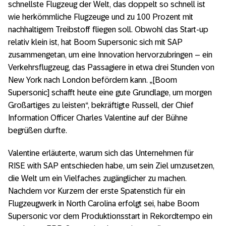
schnellste Flugzeug der Welt, das doppelt so schnell ist
wie herkömmliche Flugzeuge und zu 100 Prozent mit
nachhaltigem Treibstoff fliegen soll. Obwohl das Start-up
relativ klein ist, hat Boom Supersonic sich mit SAP
zusammengetan, um eine Innovation hervorzubringen – ein
Verkehrsflugzeug, das Passagiere in etwa drei Stunden von
New York nach London befördern kann. „[Boom
Supersonic] schafft heute eine gute Grundlage, um morgen
Großartiges zu leisten“, bekräftigte Russell, der Chief
Information Officer Charles Valentine auf der Bühne
begrüßen durfte.
Valentine erläuterte, warum sich das Unternehmen für
RISE with SAP entschieden habe, um sein Ziel umzusetzen,
die Welt um ein Vielfaches zugänglicher zu machen.
Nachdem vor Kurzem der erste Spatenstich für ein
Flugzeugwerk in North Carolina erfolgt sei, habe Boom
Supersonic vor dem Produktionsstart in Rekordtempo ein