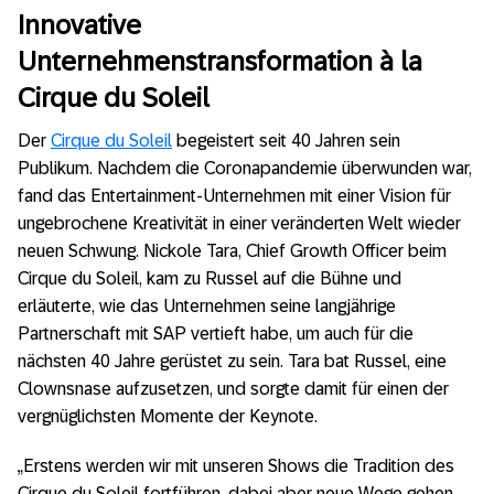
Innovative
Unternehmenstransformation à la
Cirque du Soleil
Der
Cirque du Soleil
begeistert seit 40 Jahren sein
Publikum. Nachdem die Coronapandemie überwunden war,
fand das Entertainment-Unternehmen mit einer Vision für
ungebrochene Kreativität in einer veränderten Welt wieder
neuen Schwung. Nickole Tara, Chief Growth Officer beim
Cirque du Soleil, kam zu Russel auf die Bühne und
erläuterte, wie das Unternehmen seine langjährige
Partnerschaft mit SAP vertieft habe, um auch für die
nächsten 40 Jahre gerüstet zu sein. Tara bat Russel, eine
Clownsnase aufzusetzen, und sorgte damit für einen der
vergnüglichsten Momente der Keynote.
„Erstens werden wir mit unseren Shows die Tradition des
Cirque du Soleil fortführen, dabei aber neue Wege gehen.