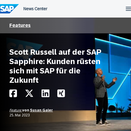
Überspringen
Features
Scott Russell auf der SAP
Sapphire: Kunden rüsten
sich mit SAP für die
Zukunft
Feature
von
Susan Galer
25. Mai 2023