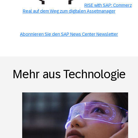
RISE with SAP: Commerz
Real auf dem Weg zum digitalen Assetmanager
Abonnieren Sie den SAP News Center Newsletter
Mehr aus Technologie