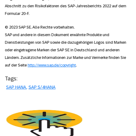
Abschnitt zu den Risikofaktoren des SAP-Jahresberichts 2022 auf dem
Formular 20-F.
© 2023 SAP SE. Alle Rechte vorbehalten.
SAP und andere in diesem Dokument erwähnte Produkte und
Dienstleistungen von SAP sowie die dazugehörigen Logos sind Marken
oder eingetragene Marken der SAP SE in Deutschland und anderen
Ländern. Zusätzliche Informationen zur Marke und Vermerke finden Sie
auf der Seite
http://www.sap.de/copyright
.
Tags:
SAP HANA
SAP S/4HANA