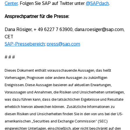
Center
. Folgen Sie SAP auf Twitter unter
@SAPdach
.
Ansprechpartner für die Presse:
Dana Rösiger, + 49 6227 7 63900, dana.roesiger@sap.com,
CET
SAP-Pressebereich
;
press@sap.com
# # #
Dieses Dokument enthält vorausschauende Aussagen, das heißt
Vorhersagen, Prognosen oder andere Aussagen zu zukünftigen
Ereignissen. Diese Aussagen basieren auf aktuellen Erwartungen,
Voraussagen und Annahmen, die Risiken und Unsicherheiten unterliegen,
was dazu führen kann, dass die tatsächlichen Ergebnisse und Resultate
erheblich hiervon abweichen können. Zusätzliche Informationen zu
diesen Risiken und Unsicherheiten finden Sie in den von uns bei der US-
amerikanischen „Securities and Exchange Commission“ (SEC)
eingereichten Unterlagen, einschließlich, aber nicht beschränkt auf den