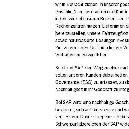
wir in Betracht ziehen, in unserer 
einschließlich Lieferanten und Kund
indem wir bei unseren Kunden den Um
Rechenzentren nutzen, Lieferanten d
bereitzustellen, unsere Fahrzeugflot
sowie naturbasierte Lösungen investi
Ziel zu erreichen. Und auf diesem W
Vorhaben zu verwirklichen.
So ebnet SAP den Weg zu einer nachh
sollen unseren Kunden dabei helfen, 
Governance (ESG) zu erfassen, zu d
Nachhaltigkeit in ihr Geschäft zu integ
Bei SAP wird eine nachhaltige Geschä
bedeutet, sich auf die soziale und wi
verbessern. Daher spiegeln sich dies
Schwerpunktbereichen der SAP wider: