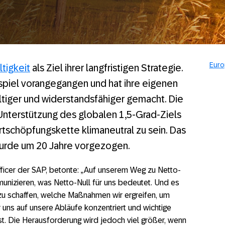
Euro
tigkeit
als Ziel ihrer langfristigen Strategie.
ispiel vorangegangen und hat ihre eigenen
tiger und widerstandsfähiger gemacht. Die
r Unterstützung des globalen 1,5-Grad-Ziels
rtschöpfungskette klimaneutral zu sein. Das
wurde um 20 Jahre vorgezogen.
Officer der SAP, betonte: „Auf unserem Weg zu Netto-
unizieren, was Netto-Null für uns bedeutet. Und es
 zu schaffen, welche Maßnahmen wir ergreifen, um
r uns auf unsere Abläufe konzentriert und wichtige
ist. Die Herausforderung wird jedoch viel größer, wenn