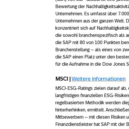
Bewertung der Nachhaltigkeitsaktivit
Unternehmen. Es umfasst über 7.00
Unternehmen aus der ganzen Welt. 
konzentriert sich auf Nachhaltigkeitskr
die sowohl branchenspezifisch als au
die SAP mit 80 von 100 Punkten bere
Branchenstellung – als eines von zw
die SAP einen Platz unter den beste
für die Aufnahme in die Dow Jones Sust
MSCI |
Weitere Informationen
MSCI-ESG-Ratings zielen darauf ab
langfristigen finanziellen ESG-Risike
regelbasierten Methodik werden dieje
hinterherhinken, ermittelt. Anschließe
Mitbewerbern – mit diesen Risiken 
Finanzdienstleister hat SAP mit der 