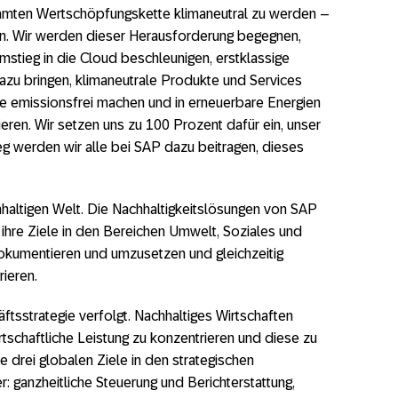
gesamten Wertschöpfungskette klimaneutral zu werden –
en. Wir werden dieser Herausforderung begegnen,
stieg in die Cloud beschleunigen, erstklassige
azu bringen, klimaneutrale Produkte und Services
te emissionsfrei machen und in erneuerbare Energien
eren. Wir setzen uns zu 100 Prozent dafür ein, unser
eg werden wir alle bei SAP dazu beitragen, dieses
altigen Welt. Die Nachhaltigkeitslösungen von SAP
ihre Ziele in den Bereichen Umwelt, Soziales und
okumentieren und umzusetzen und gleichzeitig
rieren.
ftsstrategie verfolgt. Nachhaltiges Wirtschaften
rtschaftliche Leistung zu konzentrieren und diese zu
e drei globalen Ziele in den strategischen
 ganzheitliche Steuerung und Berichterstattung,