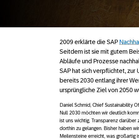
2009 erklärte die SAP
Nachhal
Seitdem ist sie mit gutem Be
Abläufe und Prozesse nachhal
SAP hat sich verpflichtet, zu
bereits 2030 entlang ihrer We
ursprüngliche Ziel von 2050 
Daniel Schmid, Chief Sustainability 
Null 2030 möchten wir deutlich komm
ist uns wichtig, Transparenz darüber
dorthin zu gelangen. Bisher haben wi
Meilensteine erreicht, was großartig 