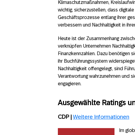
Klimaschutzmaßnahmen, Kreislaufwirt
wichtig, sicherzustellen, dass digita
Geschäftsprozesse entlang ihrer ge
verbessern und Nachhaltigkeit in ih
Heute ist der Zusammenhang zwischen 
verknüpfen Unternehmen Nachhaltigke
Finanzkennzahlen. Dazu benötigen si
ihr Buchführungssystem widerspiegel
Nachhaltigkeit offengelegt, sind Führu
Verantwortung wahrzunehmen und sic
engagieren.
Ausgewählte Ratings u
CDP |
Weitere Informationen
Im glob