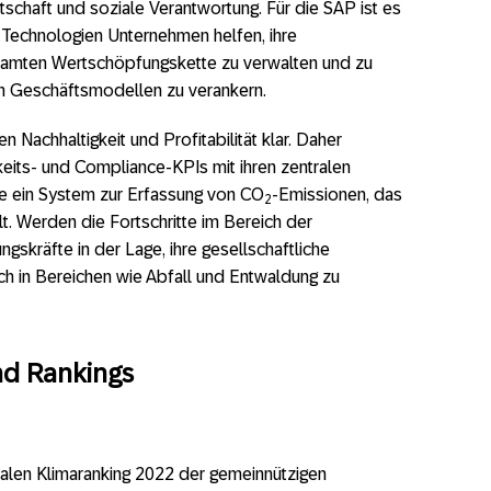
schaft und soziale Verantwortung. Für die SAP ist es
le Technologien Unternehmen helfen, ihre
samten Wertschöpfungskette zu verwalten und zu
ren Geschäftsmodellen zu verankern.
Nachhaltigkeit und Profitabilität klar. Daher
its- und Compliance-KPIs mit ihren zentralen
e ein System zur Erfassung von CO
-Emissionen, das
2
t. Werden die Fortschritte im Bereich der
ngskräfte in der Lage, ihre gesellschaftliche
h in Bereichen wie Abfall und Entwaldung zu
nd Rankings
alen Klimaranking 2022 der gemeinnützigen