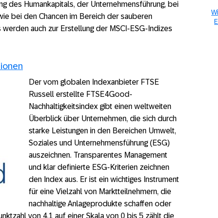
ung des Humankapitals, der Unternehmensführung, bei
W
wie bei den Chancen im Bereich der sauberen
E
 werden auch zur Erstellung der MSCI-ESG-Indizes
tionen
Der vom globalen Indexanbieter FTSE
Russell erstellte FTSE4Good-
Nachhaltigkeitsindex gibt einen weltweiten
Überblick über Unternehmen, die sich durch
starke Leistungen in den Bereichen Umwelt,
Soziales und Unternehmensführung (ESG)
auszeichnen. Transparentes Management
und klar definierte ESG-Kriterien zeichnen
den Index aus. Er ist ein wichtiges Instrument
für eine Vielzahl von Marktteilnehmern, die
nachhaltige Anlageprodukte schaffen oder
ktzahl von 4,1 auf einer Skala von 0 bis 5 zählt die