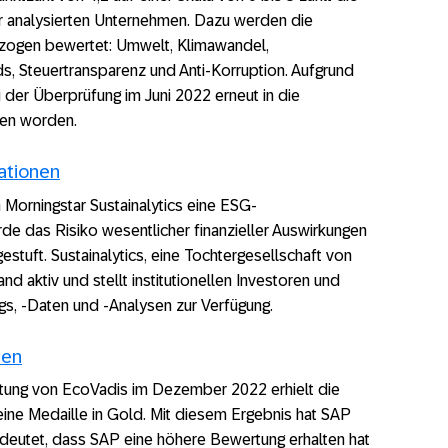
 analysierten Unternehmen. Dazu werden die
ogen bewertet: Umwelt, Klimawandel,
, Steuertransparenz und Anti-Korruption. Aufgrund
i der Überprüfung im Juni 2022 erneut in die
en worden.
ationen
 Morningstar Sustainalytics eine ESG-
de das Risiko wesentlicher finanzieller Auswirkungen
estuft. Sustainalytics, eine Tochtergesellschaft von
and aktiv und stellt institutionellen Investoren und
s, ‑Daten und ‑Analysen zur Verfügung.
nen
rtung von EcoVadis im Dezember 2022 erhielt die
ine Medaille in Gold. Mit diesem Ergebnis hat SAP
edeutet, dass SAP eine höhere Bewertung erhalten hat