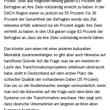
Positiv: Über alle Regionen hinweg gaben 63 Prozent der
Befragten an, ihre Ziele vollständig erreicht zu haben. In der
DACH-Region waren es jedoch nur 55 Prozent. Für 36
Prozent der Gesamtheit der Befragten wurde das Ziel
teilweise erfüllt, während nur ein Prozent angab, ihre Ziele
verfehlt zu haben. In den USA gaben sogar 82 Prozent der
Befragten an, dass sie ihre Ziele vollständig erreicht hätten.
Das könnte zum einen mit einer anderen kulturellen
Mentalität zusammenhängen, es gibt aber auch Hinweise auf
handfeste Gründe: Auf die Frage, was sie am meisten im
Laufe des Transformationsprojektes unliebsam überrascht
habe, steht in Deutschland auf dem ersten Platz: die
schlechte Qualität der vorhandenen Daten (35 Prozent).
Das sei, so die Studienmacher, weniger verwunderlich, wenn
man sich die Antworten auf die Frage nach dem Alter der
Systeme vor der Transformation anschaue. Hier zeigt sich,
dass deutsche Unternehmen am längsten an ihren alten