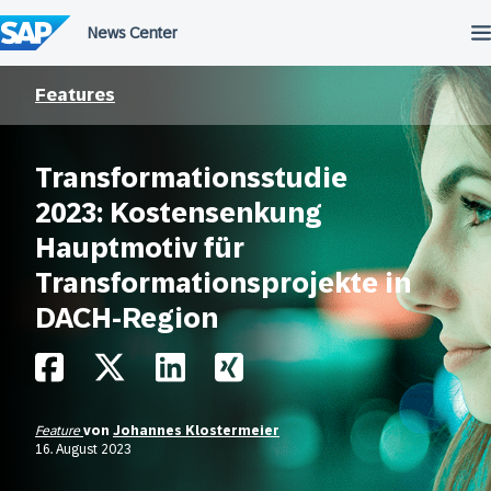
Überspringen
Features
Transformationsstudie
2023: Kostensenkung
Hauptmotiv für
Transformationsprojekte in
DACH-Region
Feature
von
Johannes Klostermeier
16. August 2023