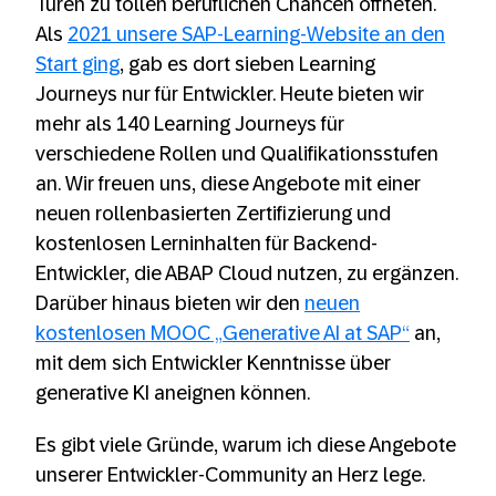
Türen zu tollen beruflichen Chancen öffneten.
Als
2021 unsere SAP-Learning-Website an den
Start ging
, gab es dort sieben Learning
Journeys nur für Entwickler. Heute bieten wir
mehr als 140 Learning Journeys für
verschiedene Rollen und Qualifikationsstufen
an. Wir freuen uns, diese Angebote mit einer
neuen rollenbasierten Zertifizierung und
kostenlosen Lerninhalten für Backend-
Entwickler, die ABAP Cloud nutzen, zu ergänzen.
Darüber hinaus bieten wir den
neuen
kostenlosen MOOC „Generative AI at SAP“
an,
mit dem sich Entwickler Kenntnisse über
generative KI aneignen können.
Es gibt viele Gründe, warum ich diese Angebote
unserer Entwickler-Community an Herz lege.