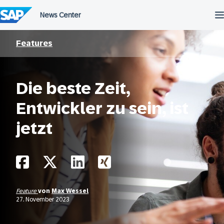
Überspringen
Features
Die beste Zeit,
Entwickler zu sein, ist
jetzt
Feature
von
Max Wessel
27. November 2023