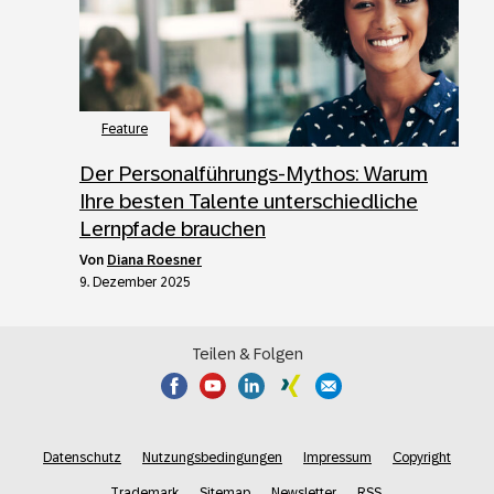
Feature
Der Personalführungs-Mythos: Warum
Ihre besten Talente unterschiedliche
Lernpfade brauchen
von
Diana Roesner
9. Dezember 2025
Teilen & Folgen
Datenschutz
Nutzungsbedingungen
Impressum
Copyright
Trademark
Sitemap
Newsletter
RSS