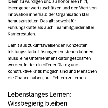
Ideen zu würdigen und zu honorieren hilft,
Ideengeber wertzuschätzen und den Wert von
Innovation innerhalb der Organisation klar
herauszustellen. Das gilt sowohl für
Führungskräfte als auch Teammitglieder aller
Karrierestufen.
Damit aus zukunftsweisenden Konzepten
leistungsstarke Lösungen entstehen können,
muss eine Unternehmenskultur geschaffen
werden, in der ein offener Dialog und
konstruktive Kritik möglich sind und Menschen
die Chance haben, aus Fehlern zu lernen.
Lebenslanges Lernen:
Wissbegierig bleiben