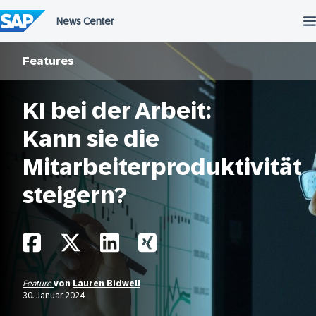
Überspringen
Features
KI bei der Arbeit:
Kann sie die
Mitarbeiterproduktivität
steigern?
Feature
von
Lauren Bidwell
30. Januar 2024