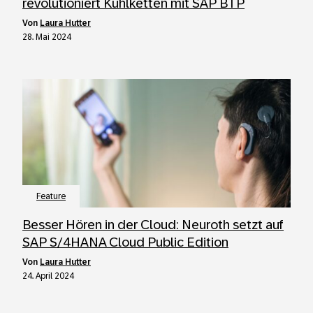
revolutioniert Kühlketten mit SAP BTP
von
Laura Hutter
28. Mai 2024
Feature
Besser Hören in der Cloud: Neuroth setzt auf
SAP S/4HANA Cloud Public Edition
von
Laura Hutter
24. April 2024