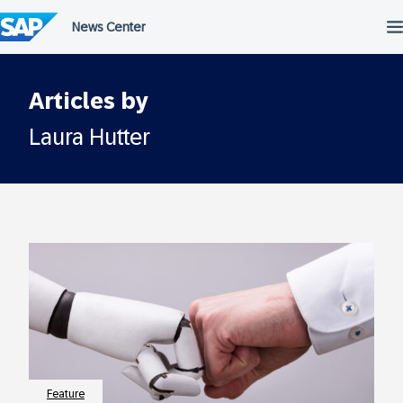
Überspringen
Articles by
Laura Hutter
Feature