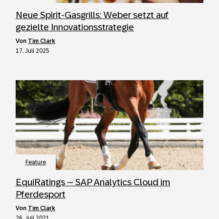
Neue Spirit-Gasgrills: Weber setzt auf
gezielte Innovationsstrategie
von
Tim Clark
17. Juli 2025
Feature
EquiRatings – SAP Analytics Cloud im
Pferdesport
von
Tim Clark
26. Juli 2021