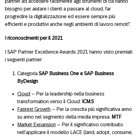
partner ad accedere facilmente agli strumenti di cui hanno
bisogno per aiutare i clienti a passare al cloud, far
progredire la digitalizzazione ed essere sempre più
efficienti e produttivi anche negli ambienti di lavoro remoti”.
I riconoscimenti per il 2021
I SAP Partner Excellence Awards 2021 hanno visto premiati
i seguenti partner:
Categoria
SAP Business One e SAP Business
ByDesign
Cloud
– Per la leadership nella business
transformation verso il Cloud:
ICM.S
Fastest Growth
– Per la crescita più significativa anno
su anno nel segmento della media impresa:
MTF
Market Expansion
– Per il significativo contribuito
nell’applicare il modello LACE (land, adopt, consume,