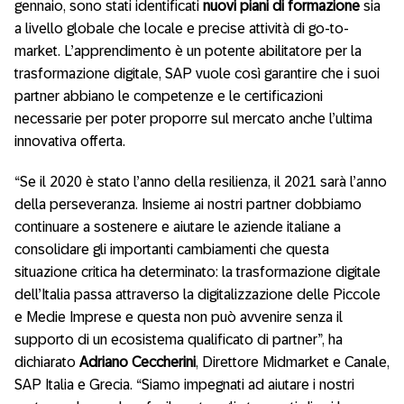
gennaio, sono stati identificati
nuovi piani di formazione
sia
a livello globale che locale e precise attività di go-to-
market. L’apprendimento è un potente abilitatore per la
trasformazione digitale, SAP vuole così garantire che i suoi
partner abbiano le competenze e le certificazioni
necessarie per poter proporre sul mercato anche l’ultima
innovativa offerta.
“Se il 2020 è stato l’anno della resilienza, il 2021 sarà l’anno
della perseveranza. Insieme ai nostri partner dobbiamo
continuare a sostenere e aiutare le aziende italiane a
consolidare gli importanti cambiamenti che questa
situazione critica ha determinato: la trasformazione digitale
dell’Italia passa attraverso la digitalizzazione delle Piccole
e Medie Imprese e questa non può avvenire senza il
supporto di un ecosistema qualificato di partner”, ha
dichiarato
Adriano Ceccherini
, Direttore Midmarket e Canale,
SAP Italia e Grecia. “Siamo impegnati ad aiutare i nostri