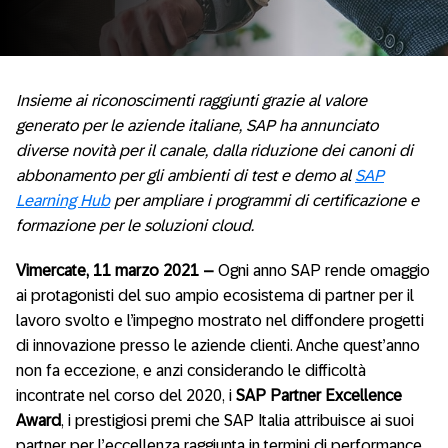
Insieme ai riconoscimenti raggiunti grazie al valore
generato per le aziende italiane, SAP ha annunciato
diverse novità per il canale, dalla riduzione dei canoni di
abbonamento per gli ambienti di test e demo al
SAP
Learning Hub
per ampliare i programmi di certificazione e
formazione per le soluzioni cloud.
Vimercate, 11 marzo 2021 –
Ogni anno SAP rende omaggio
ai protagonisti del suo ampio ecosistema di partner per il
lavoro svolto e l’impegno mostrato nel diffondere progetti
di innovazione presso le aziende clienti. Anche quest’anno
non fa eccezione, e anzi considerando le difficoltà
incontrate nel corso del 2020, i
SAP Partner Excellence
Award
, i prestigiosi premi che SAP Italia attribuisce ai suoi
partner per l’eccellenza raggiunta in termini di performance,