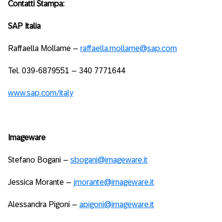
Contatti Stampa:
SAP Italia
Raffaella Mollame –
raffaella.mollame@sap.com
Tel. 039-6879551 – 340 7771644
www.sap.com/italy
Imageware
Stefano Bogani –
sbogani@imageware.it
Jessica Morante –
jmorante@imageware.it
Alessandra Pigoni –
apigoni@imageware.it