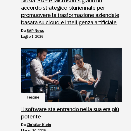
Nokia, SAP e Microsoft siglano un
accordo strategico pluriennale per
promuovere la trasformazione aziendale
basata su cloud e intelligenza artificiale
da
SAP News
Luglio 1, 2026
Feature
Il software sta entrando nella sua era più
potente
da
Christian Klein
Marzo 20, 2026