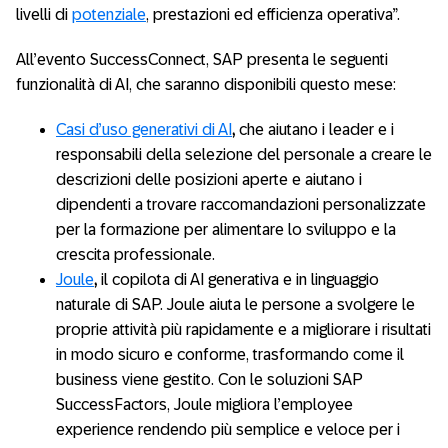
livelli di
potenziale
, prestazioni ed efficienza operativa”.
All’evento SuccessConnect, SAP presenta le seguenti
funzionalità di AI, che saranno disponibili questo mese:
Casi d’uso generativi di AI
,
che aiutano i leader e i
responsabili della selezione del personale a creare le
descrizioni delle posizioni aperte e aiutano i
dipendenti a trovare raccomandazioni personalizzate
per la formazione per alimentare lo sviluppo e la
crescita professionale.
Joule
,
il copilota di AI generativa e in linguaggio
naturale di SAP. Joule aiuta le persone a svolgere le
proprie attività più rapidamente e a migliorare i risultati
in modo sicuro e conforme, trasformando come il
business viene gestito. Con le soluzioni SAP
SuccessFactors, Joule migliora l’employee
experience rendendo più semplice e veloce per i