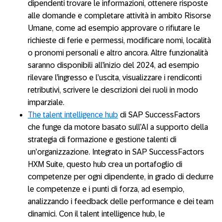
dipendenti trovare le informazioni, ottenere risposte
alle domande e completare attività in ambito Risorse
Umane, come ad esempio approvare o rifiutare le
richieste di ferie e permessi, modificare nomi, località
o pronomi personali e altro ancora. Altre funzionalità
saranno disponibili all’inizio del 2024, ad esempio
rilevare l’ingresso e l’uscita, visualizzare i rendiconti
retributivi, scrivere le descrizioni dei ruoli in modo
imparziale.
The talent intelligence hub
di SAP SuccessFactors
che funge da motore basato sull’AI a supporto della
strategia di formazione e gestione talenti di
un’organizzazione. Integrato in SAP SuccessFactors
HXM Suite, questo hub crea un portafoglio di
competenze per ogni dipendente, in grado di dedurre
le competenze e i punti di forza, ad esempio,
analizzando i feedback delle performance e dei team
dinamici. Con il talent intelligence hub, le