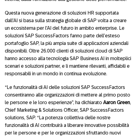
Questa nuova generazione di soluzioni HR supportata
dall’AI si basa sulla strategia globale di SAP volta a creare
un ecosistema per l’AI del futuro in ambito enterprise. Le
soluzioni SAP SuccessFactors fanno parte dell’esteso
portafoglio SAP, la più ampia suite di applicazioni aziendali
disponibili. Oltre 26.000 clienti di soluzioni cloud di SAP
hanno accesso alla tecnologia SAP Business AI in molteplici
scenari e soluzioni partner, e li mantiene rilevanti, affidabili e
responsabili in un mondo in continua evoluzione.
“Le funzionalità di AI delle soluzioni SAP SuccessFactors
consentiranno alle organizzazioni di mettere al primo posto
le persone e le loro esperienze”, ha dichiarato
Aaron Green
,
Chief Marketing & Solutions Officer, SAP SuccessFactors
solutions, SAP. “La potenza collettiva delle nostre
funzionalità di AI contribuirà a liberare innovative possibilità
per le persone e per le organizzazioni sfruttando nuovi