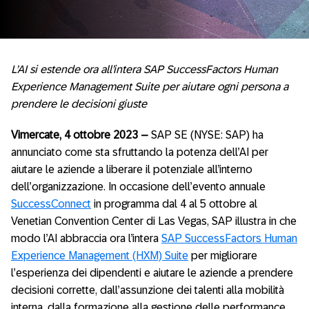
L’AI si estende ora all’intera SAP SuccessFactors Human
Experience Management Suite per aiutare ogni persona a
prendere le decisioni giuste
Vimercate, 4 ottobre 2023 –
SAP SE (NYSE: SAP) ha
annunciato come sta sfruttando la potenza dell’AI per
aiutare le aziende a liberare il potenziale all’interno
dell’organizzazione. In occasione dell’evento annuale
SuccessConnect
in programma dal 4 al 5 ottobre al
Venetian Convention Center di Las Vegas, SAP illustra in che
modo l’AI abbraccia ora l’intera
SAP SuccessFactors Human
Experience Management (HXM) Suite
per migliorare
l’esperienza dei dipendenti e aiutare le aziende a prendere
decisioni corrette, dall’assunzione dei talenti alla mobilità
interna, dalla formazione alla gestione delle performance.