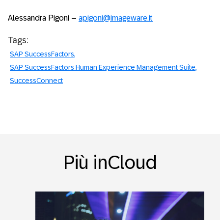
Alessandra Pigoni –
apigoni@imageware.it
Tags:
SAP SuccessFactors
SAP SuccessFactors Human Experience Management Suite
SuccessConnect
Più inCloud