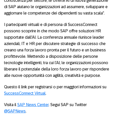
conoscenza per settore, le offerte AI di nuova generazione
di SAP aiutano le organizzazioni ad assumere, sviluppare e
aggiornare le competenze dei dipendenti su vasta scala”.
I partecipanti virtuali e di persona di SuccessConnect
possono scoprire in che modo SAP offre soluzioni HR
supportate dall’AI. La conferenza annuale riunisce leader
aziendali, IT e HR per discutere strategie di successo che
creano una forza lavoro pronta per il futuro e un business
profittevole. Mettendo a disposizione delle persone
tecnologie intelligenti, tra cui l’AI, le organizzazioni possono
liberare il potenziale della loro forza lavoro per rispondere
alle nuove opportunità con agilità, creatività e purpose.
Questo il link per registrarsi o per maggiori informazioni su
SuccessConnect Virtual
.
Visita il
SAP News Center
. Segui SAP su Twitter
@SAPNews
.