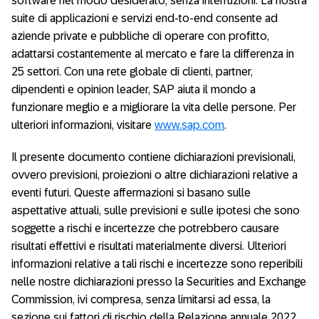
software nel modo desiderato, senza interruzioni. La nostra
suite di applicazioni e servizi end-to-end consente ad
aziende private e pubbliche di operare con profitto,
adattarsi costantemente al mercato e fare la differenza in
25 settori. Con una rete globale di clienti, partner,
dipendenti e opinion leader, SAP aiuta il mondo a
funzionare meglio e a migliorare la vita delle persone. Per
ulteriori informazioni, visitare
www.sap.com
.
Il presente documento contiene dichiarazioni previsionali,
ovvero previsioni, proiezioni o altre dichiarazioni relative a
eventi futuri. Queste affermazioni si basano sulle
aspettative attuali, sulle previsioni e sulle ipotesi che sono
soggette a rischi e incertezze che potrebbero causare
risultati effettivi e risultati materialmente diversi. Ulteriori
informazioni relative a tali rischi e incertezze sono reperibili
nelle nostre dichiarazioni presso la Securities and Exchange
Commission, ivi compresa, senza limitarsi ad essa, la
sezione sui fattori di rischio della Relazione annuale 2022