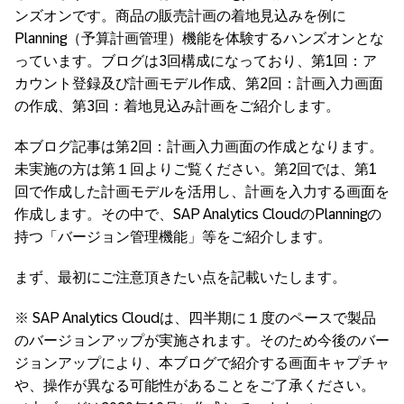
ンズオンです。商品の販売計画の着地見込みを例に
Planning（予算計画管理）機能を体験するハンズオンとな
っています。ブログは3回構成になっており、第1回：ア
カウント登録及び計画モデル作成、第2回：計画入力画面
の作成、第3回：着地見込み計画をご紹介します。
本ブログ記事は第2回：計画入力画面の作成となります。
未実施の方は第１回よりご覧ください。第2回では、第1
回で作成した計画モデルを活用し、計画を入力する画面を
作成します。その中で、SAP Analytics CloudのPlanningの
持つ「バージョン管理機能」等をご紹介します。
まず、最初にご注意頂きたい点を記載いたします。
※ SAP Analytics Cloudは、四半期に１度のペースで製品
のバージョンアップが実施されます。そのため今後のバー
ジョンアップにより、本ブログで紹介する画面キャプチャ
や、操作が異なる可能性があることをご了承ください。