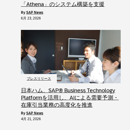
「Athena」のシステム構築を支援
by
SAP News
6月 23, 2026
プレスリリース
日本ハム、SAP® Business Technology
Platformを活用し、AIによる需要予測・
在庫引当業務の高度化を推進
by
SAP News
4月 21, 2026