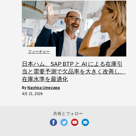
フィーチャー
日本ハム、SAP BTP と AI による在庫引
当と需要予測で欠品率を大きく改善し、
在庫水準を最適化
by
Naohisa Umezawa
4月 21, 2026
共有とフォロー