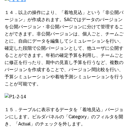
１４．以上の操作により、「着地見込」という「非公開バ
ージョン」が作成されます。SACではデータのバージョン
を公開バージョン・非公開バージョンに分けて管理するこ
とができます。非公開バージョンは、個人ごと、チームご
とに、自由にデータを編集してシミュレーションを行い、
確定した段階で公開バージョンとして、他ユーザに公開す
ることができます。年初の確定予算を利用し、チームごと
に修正を行ったり、期中の見直し予算を行うなど、複数の
バージョンを作成することで、バージョン間比較を行い、
予算シミュレーションや着地予測シミュレーションを行う
ことが可能です。
１５．テーブルに表示するデータを「着地見込」バージョ
ンにします。ビルダパネルの「Category」のフィルタを開
き、「Actual」のチェックを外します。