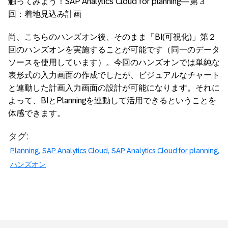
触ってみよう！SAP Analytics Cloud for planning―第３
回：着地見込み計画
尚、こちらのハンズオン後、そのまま「BI(可視化)」第２
回のハンズオンを実施することが可能です（同一のデータ
ソースを使用しています）。今回のハンズオンでは単純な
表形式の入力画面の作成でしたが、ビジュアルなチャート
と連動した計画入力画面の設計が可能になります。それに
よって、BIとPlanningを連動して活用できるということを
体感できます。
タグ:
Planning
SAP Analytics Cloud
SAP Analytics Cloud for planning
ハンズオン