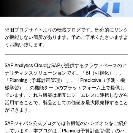
※旧ブログサイトよりの転載ブログです。部分的にリンク
が機能しない箇所があります。予めご了承くださいますよ
うお願い致します。
SAP Analytics CloudはSAPが提供するクラウドベースのア
ナリティクスソリューションです。「BI（可視化） 」、
「Planning（予算計画管理） 」、「Predictive（予測・機
械学習） 」の機能を一つのプラットフォーム上で提供し
ています。これら機能は相互にシームレスに連携しながら
活用することで、製品としての価値を最大限発揮すること
ができます。
SAPジャパン公式ブログでは各機能のハンズオンをご紹介
しています。本ブログは「Planning(予算計画管理)」のハ