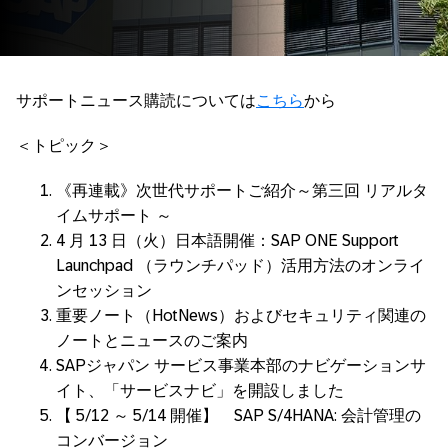
サポートニュース購読については
こちら
から
＜トピック＞
《再連載》次世代サポートご紹介～第三回 リアルタ
イムサポート ～
4 月 13 日（火）日本語開催：SAP ONE Support
Launchpad （ラウンチパッド）活用方法のオンライ
ンセッション
重要ノート（HotNews）およびセキュリティ関連の
ノートとニュースのご案内
SAPジャパン サービス事業本部のナビゲーションサ
イト、「サービスナビ」を開設しました
【 5/12 ～ 5/14 開催】 SAP S/4HANA: 会計管理の
コンバージョン