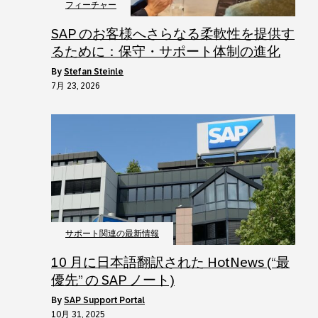
フィーチャー
SAP のお客様へさらなる柔軟性を提供す
るために：保守・サポート体制の進化
by
Stefan Steinle
7月 23, 2026
サポート関連の最新情報
10 月に日本語翻訳された HotNews (“最
優先” の SAP ノート)
by
SAP Support Portal
10月 31, 2025