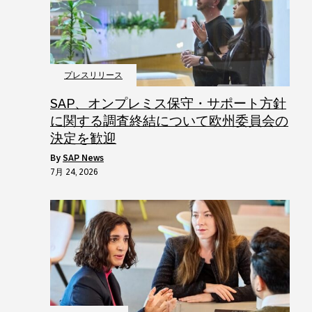
プレスリリース
SAP、オンプレミス保守・サポート方針
に関する調査終結について欧州委員会の
決定を歓迎
by
SAP News
7月 24, 2026