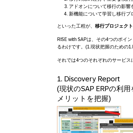
アドオンについて移行の影響
新機能について学習し移行プ
といった工程が、
移行プロジェクト
RISE with SAPは、その4つ
るわけです。(1.現状把握のための1.Disc
それでは4つのそれぞれのサービス
1. Discovery Report
(現状のSAP ERPの利
メリットを把握)