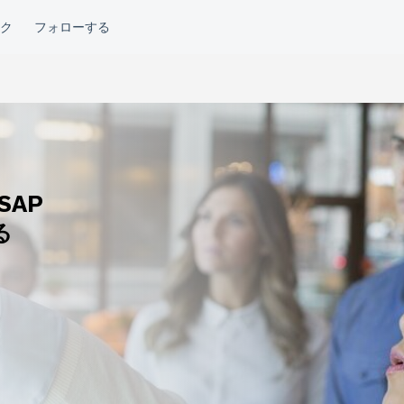
SAP
る