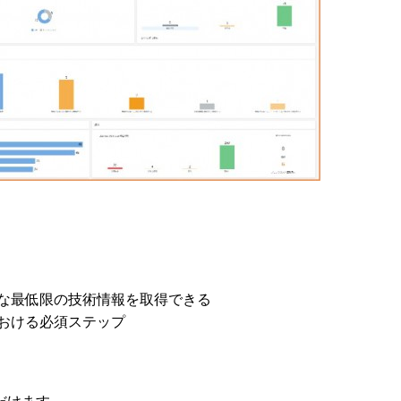
に必要な最低限の技術情報を取得できる
討における必須ステップ