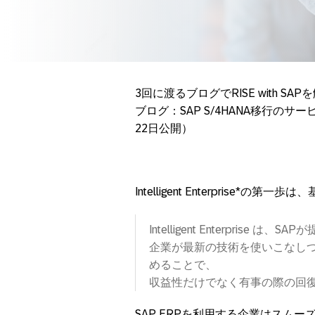
3回に渡るブログでRISE with S
ブログ：SAP S/4HANA移行のサー
22日公開）
Intelligent Enterprise*
Intelligent Enterpris
企業が最新の技術を使いこなし
めることで、
収益性だけでなく有事の際の回
SAP ERPを利用する企業はスムーズ