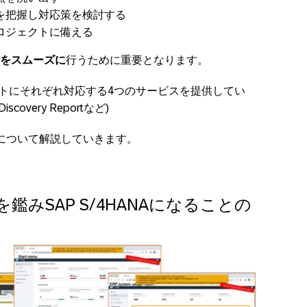
を把握し対応策を検討する
ロジェクトに備える
をスムーズに
行うために重要となります。
のポイントにそれぞれ対応する4つのサービスを提供してい
overy Reportなど)
について解説していきます。
用を鑑みSAP S/4HANAになることの