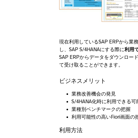
現在利用しているSAP ERPから
し、SAP S/4HANAにする際に
利用
SAP ERPからデータをダウンロ
て受け取ることができます。
ビジネスメリット
業務改善機会の発見
S/4HANA化時に利用できる
業種別ベンチマークの把握
利用可能性の高いFiori画面の
利用方法