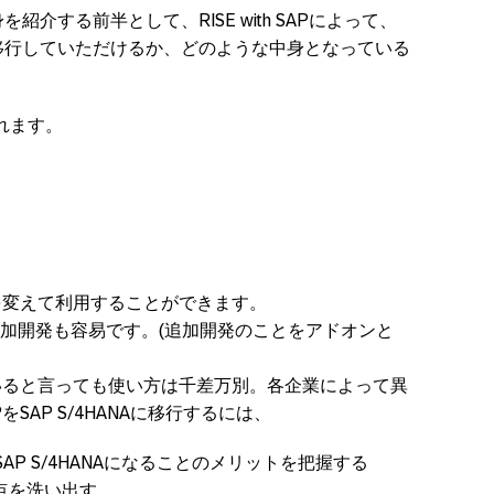
中身を紹介する前半として、RISE with SAPによって、
ーズに移行していただけるか、どのような中身となっている
れます。
動を変えて利用することができます。
加開発も容易です。(追加開発のことをアドオンと
ていると言っても使い方は千差万別。各企業によって異
をSAP S/4HANAに移行するには、
SAP S/4HANAになることのメリットを把握する
点を洗い出す