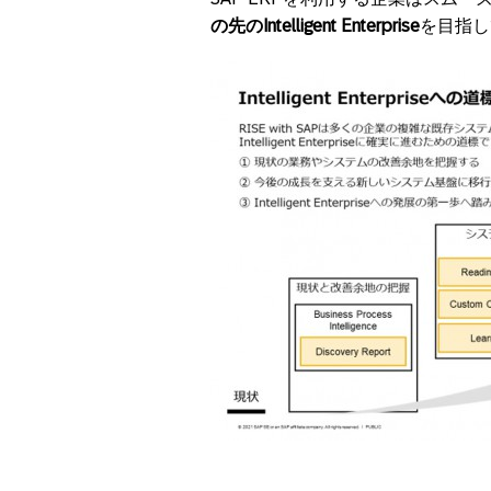
の先のIntelligent Enterprise
を目指し