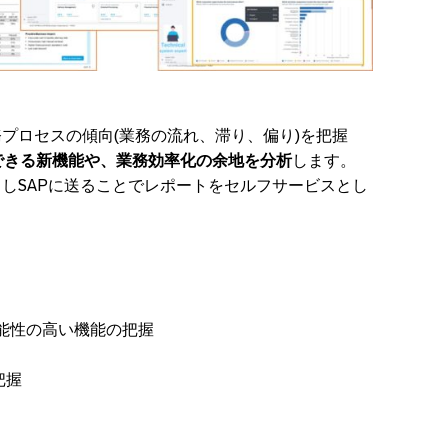
業務プロセスの傾向(業務の流れ、滞り、偏り)を把握
できる新機能や、業務効率化の余地を分析
します。
ードしSAPに送ることでレポートをセルフサービスとし
可能性の高い機能の把握
把握