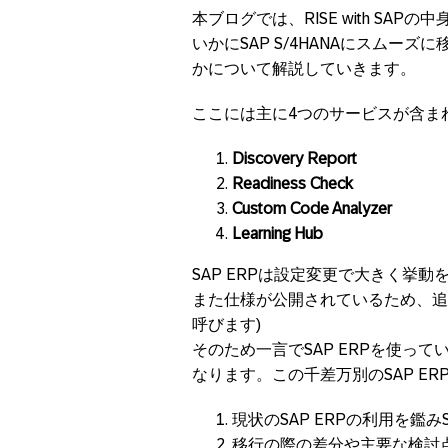
本ブログでは、RISE with SAPの
いかにSAP S/4HANAにスム
かについて解説していきます。
ここには主に4つのサービスが含ま
Discovery Report
Readiness Check
Custom Code Analyzer
Learning Hub
SAP ERPは設定変更で大きく挙
また仕様が公開されているため、追
呼びます)
そのため一言でSAP ERPを使っ
なります。この千差万別のSAP ERP
現状のSAP ERPの利用を鑑み
移行の際の差分や主要な検討