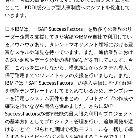
として、KDDI版ジョブ型人事制度へのシフトを促進して
いきます。
日本IBMは、「SAP SuccessFactors」を数多くの業界のリ
ーダー企業を支援してきた実績やIBMが自社で利用してい
るノウハウがあり、タレントマネジメント領域における豊
富なスキルや知見を持っています。また、通信業界におけ
る深い洞察やデータ分析の専門家などを有しています。今
回、これらを生かしながら、構想策定からシステム導入、
保守運用までのワンストップの支援を行いました。また、
IBMでは「SAP SuccessFactors」の導入実績に基づく経験
を標準テンプレートとしてまとめているため、テンプレー
トを活用しシステム要件をまとめ、プロトタイプの作成や
確認を行いながら開発を進めました。さらにSAP
SuccessFactorsの標準機能の最大限の利用をプロジェクト
の基本方針としてプロジェクト管理を行い、追加開発を避
けることで、限られた期間で複数モジュールを一括して導
入するというビッグバン導入を実現することができまし