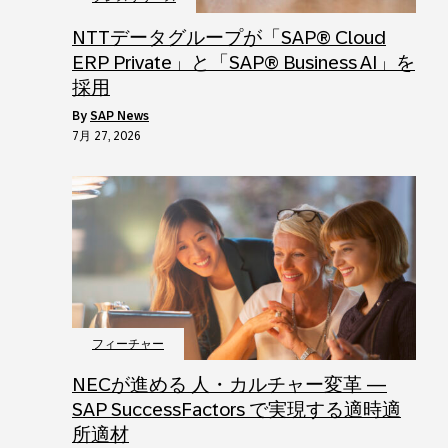
NTTデータグループが「SAP® Cloud
ERP Private」と「SAP® Business AI」を
採用
by
SAP News
7月 27, 2026
フィーチャー
NECが進める 人・カルチャー変革 ―
SAP SuccessFactors で実現する適時適
所適材