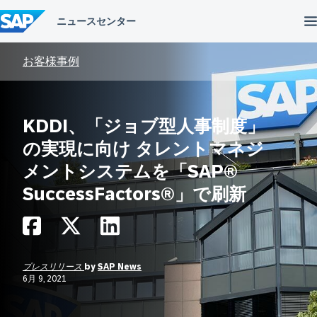
コ
ン
テ
ン
ツ
お客様事例
へ
ス
キ
ッ
KDDI、「ジョブ型人事制度」
プ
の実現に向け タレントマネジ
メントシステムを「SAP®
SuccessFactors®」で刷新
プレスリリース
by
SAP News
6月 9, 2021