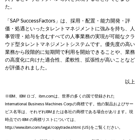
た。
「SAP SuccessFactors」は、採用・配置・能力開発・評
価・処遇といったタレントマネジメントに強みを持ち、人
事管理・給与を含むすべての人事業務の実現が可能なクラ
ウド型タレントマネジメントシステムです。優先度の高い
業務から段階的に短期間で利用を開始できることや、業務
の高度化に向けた適合性、柔軟性、拡張性が高いことなど
が評価されました。
以上
※IBM、IBM ロゴ、ibm.comは、世界の多くの国で登録された
International Business Machines Corp.の商標です。他の製品およびサー
ビス名等は、それぞれIBMまたは各社の商標である場合があります。現
時点での IBM の商標リストについては、
http://www.ibm.com/legal/copytrade.shtml (US)をご覧ください。