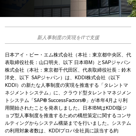
新人事制度の実現をITで支援
日本アイ・ビー・エム株式会社（本社：東京都中央区、代
表取締役社長：山口明夫、以下 日本IBM）とSAPジャパン
株式会社（本社：東京都千代田区、代表取締役社長：鈴木
洋史、以下 SAPジャパン）は、KDDI株式会社（以下
KDDI）の新たな人事制度の実現を推進する「タレントマ
ネジメントシステム」に、クラウド型タレントマネジメン
トシステム「SAP® SuccessFactors®」が本年4月より利
用開始されたことを発表しました。日本IBMはKDDI版ジ
ョブ型人事制度を推進するための構想策定に関するコンサ
ルティングからシステム構築までを行いました。システム
の利用対象者数は、KDDIプロパ全社員に該当する約