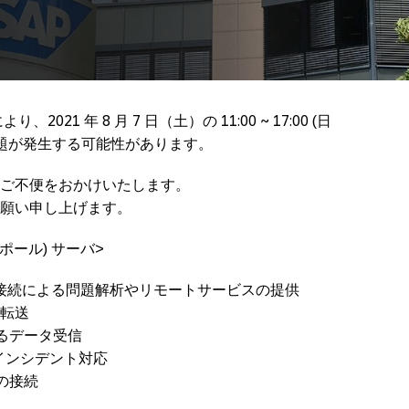
により、2021 年 8 月 7 日（土）の 11:00 ~ 17:00 (日
問題が発生する可能性があります。
ご不便をおかけいたします。
願い申し上げます。
シンガポール) サーバ>
接続による問題解析やリモートサービスの提供
ータ転送
よるデータ受信
 によるインシデント対応
の接続