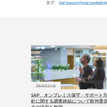
タグ:
SAP Support Portal Spotlight 
プレスリリース
SAP、オンプレミス保守・サポート
針に関する調査終結について欧州委