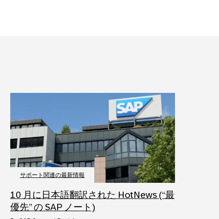
サポート関連の最新情報
10 月に日本語翻訳された HotNews (“最
優先” の SAP ノート)