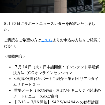
6 月 30 日にサポートニュースレターを配信いたしまし
た。
ご購読をご希望の方は
こちら
よりお申込み方法をご確認く
ださい。
＜掲載内容＞
7 月 14 日（火）日本語開催：インシデント早期解
決方法（CIC オンラインセッション
<再掲>次世代サポートご紹介～第五回 リアルタイ
ムサポート２ ～
重要ノート（HotNews）およびセキュリティ関連の
ノートとニュースのご案内
【 7/13 ～ 7/16 開催】 SAP S/4HANA への移行計画