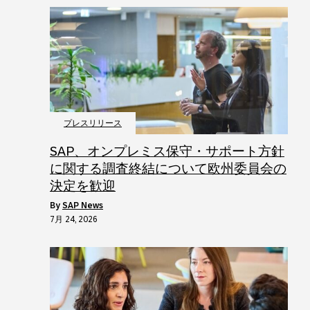
プレスリリース
SAP、オンプレミス保守・サポート方針
に関する調査終結について欧州委員会の
決定を歓迎
by
SAP News
7月 24, 2026