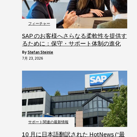
フィーチャー
SAP のお客様へさらなる柔軟性を提供す
るために：保守・サポート体制の進化
by
Stefan Steinle
7月 23, 2026
サポート関連の最新情報
10 月に日本語翻訳された HotNews (“最