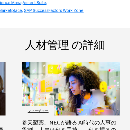
ience Management Suite
Marketplace
SAP SuccessFactors Work Zone
人材管理 の詳細
フィーチャー
参天製薬、NECが語る AI時代の人事の
適
役割 – 人事は何を手放し、何を握るの