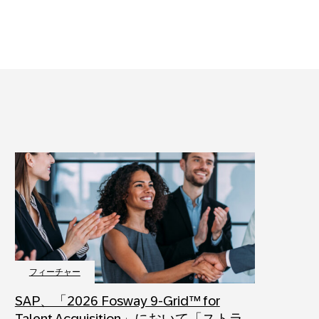
フィーチャー
SAP、「2026 Fosway 9-Grid™ for
Talent Acquisition」において「ストラ