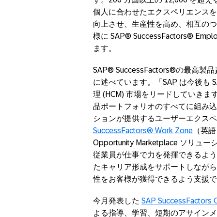
個人に合わせたエクスペリエンスを
向上させ、生産性を高め、相互のつな
様に SAP® SuccessFactors® 
ます。
SAP® SuccessFactors®の最
に述べています。「SAP は今後も 
理 (HCM) 市場をリードしていき
品ポートフォリオのすべてに組み込
ションが提供するユーザーエクスペ
SuccessFactors® Work Zone
（英語）
Opportunity Marketpla
従業員が仕事で力を発揮できるよう
たキャリア形成をサポートしながら
性をお客様が獲得できるよう支援で
今月発表した
SAP SuccessFactors O
よる指導、学習、短期のアサインメ