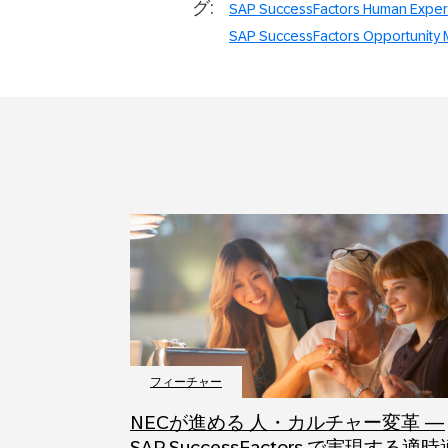
グ:
SAP SuccessFactors Human Exper
SAP SuccessFactors Opportunity 
フィーチャー
NECが進める 人・カルチャー変革 ―
SAP SuccessFactors で実現する適時