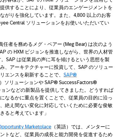
提供することにより、従業員のエンゲージメントを
がりを強化しています。また、4,800 以上のお客
Employee Central ソリューションをお使いいただいてい
高製品責任者を務めるメグ・ベアー (Meg Bear) は次のよう
SAP の HXM ビジョンを推進しながら、世界の人材管
ます。SAP は従業員の声に耳を傾けるという思想を製
み、アーキテクチャーに投資して、SAP のソリュー
リエンスを刷新することで、
SAP®
ソリューションや SAP® SuccessFactors®
ce ソリューションなどの新製品を提供してきました。どうすれば
になるかに重点を置くことで、従業員の目的に沿っ
、絶え間ない変化に対応していくために必要な俊敏
きると考えています」
pportunity Marketplace
（英語）では、メンターに
ントなど、従業員の成長と能力開発を促進するため