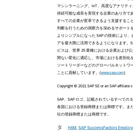
マシンラーニング、IoT、高度なアナリテ
持続可能な成長を実現する企業のあり方で
すべての企業が変革できるよう支援するこ
判断を行うための洞察力を深めるサポート
よりシンプルになった SAP の技術によ
アを最大限に活用できるようになります。S
ビスは、世界 25 業種における企業およ
間ない変化に適応し、市場における差別化
ソートリーダーなどのグローバルネットワー
ことに貢献しています。(
www.sap.com
)
Copyright © 2021 SAP SE or an SAP affiliate c
SAP、SAP ロゴ、記載されているすべての 
各国における登録商標または商標です。ま
社の登録商標または商標です。
タ
HXM
SAP SuccessFactors Employ