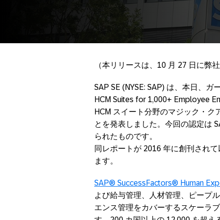
（本リリースは、10 月 27 日
SAP SE (NYSE: SAP) は、本日、ガ
HCM Suites for 1,000+ Empl
HCM スイート分野のマジック・
とを発表しました。今回の認定は S
られたものです。
同レポートが 2016 年に創刊され
ます。
SAP® SuccessFactors® Human Expe
よび給与管理、人材管理、ピープル
エンス管理をカバーするスケーラブ
す。200 カ国以上の 12,000 を