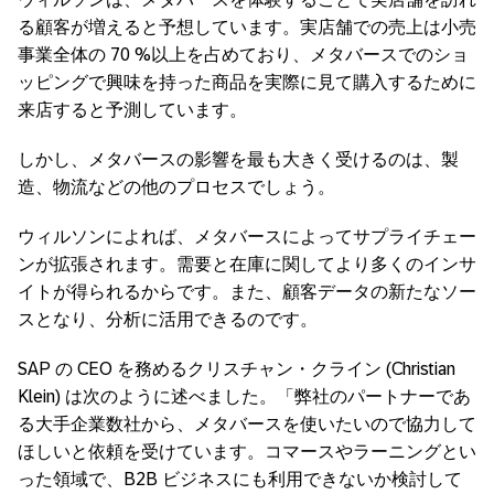
る顧客が増えると予想しています。実店舗での売上は小売
事業全体の 70 %以上を占めており、メタバースでのショ
ッピングで興味を持った商品を実際に見て購入するために
来店すると予測しています。
しかし、メタバースの影響を最も大きく受けるのは、製
造、物流などの他のプロセスでしょう。
ウィルソンによれば、メタバースによってサプライチェー
ンが拡張されます。需要と在庫に関してより多くのインサ
イトが得られるからです。また、顧客データの新たなソー
スとなり、分析に活用できるのです。
SAP の CEO を務めるクリスチャン・クライン (Christian
Klein) は次のように述べました。「弊社のパートナーであ
る大手企業数社から、メタバースを使いたいので協力して
ほしいと依頼を受けています。コマースやラーニングとい
った領域で、B2B ビジネスにも利用できないか検討して