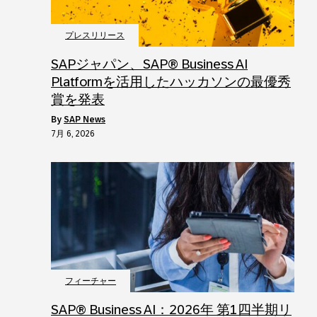
プレスリリース
SAPジャパン、SAP® Business AI
Platformを活用したハッカソンの最優秀
賞を発表
by
SAP News
7月 6, 2026
フィーチャー
SAP® Business AI：2026年 第1四半期リ