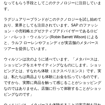
なってもらう手段としてこのテクノロジーに注目していま
す。
ラグジュアリーブランドがこのテクノロジーを試し始めて
おり、業界としても注目されています。SAP のファッシ
ョン・小売戦略エグゼクティブアドバイザーであるロビ
ン・バレット・ウィルソン (Robin Barrett Wilson) による
と、ラルフ ローレンやフェンディが実店舗のメタバース
ツアーを提供しています。
ウィルソンは次のように述べています。「メタバースは、
ショッピングをエキサイティングなものにします。ショッ
ピングとは、すなわち体験（エクスペリエンス）です。実
は、私たちは商品よりも体験にお金を払っているのです。
ですから、実際に商品を触って感じることがショッピング
なのではありません。店舗に行って体験することがショッ
ピングなのです」
ウィルソンは、メタバースを体験することで実店舗を訪れ