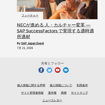
フィーチャー
NECが進める 人・カルチャー変革 ―
SAP SuccessFactors で実現する適時適
所適材
by
SAP Japan Event
7月 21, 2026
共有とフォロー
個人情報に関する声明
個人情報について
利用条件
サイト管理者情報
著作権
商標
サイトマップ
ニュースレター