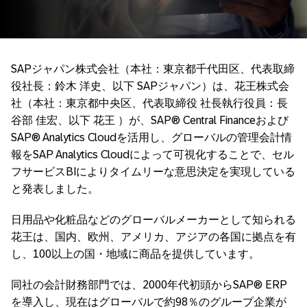
SAPジャパン株式会社（本社：東京都千代田区、代表取締
役社長：鈴木 洋史、以下 SAPジャパン）は、花王株式会
社（本社：東京都中央区、代表取締役 社長執行役員：長
谷部 佳宏、以下 花王 ）が、SAP® Central Financeおよび
SAP® Analytics Cloudを活用し、グローバルの管理会計情
報をSAP Analytics Cloudによって可視化することで、セル
フサービスBIによりタイムリーな意思決定を実現している
と発表しました。
日用品や化粧品などのグローバルメーカーとして知られる
花王は、国内、欧州、アメリカ、アジアの各国に拠点を有
し、100以上の国・地域に商品を提供しています。
同社の会計財務部門では、2000年代初頭からSAP® ERP
を導入し、現在はグローバルで約98％のグループ企業が