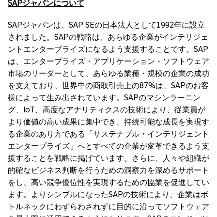
SAP
ジャパンについて
SAPジャパンは、SAP SEの日本法人として1992年に設立
されました。SAPの戦略は、あらゆる企業がインテリジェ
ントエンタープライズになるよう支援することです。SAP
は、エンタープライズ・アプリケーション・ソフトウェア
市場のリーダーとして、あらゆる業種・規模の企業の成功
を支えており、世界中の商取引売上の87%は、SAPのお客
様によって生み出されています。SAPのマシンラーニン
グ、IoT、高度なアナリティクスの技術により、従業員が
より価値の高い成果に集中でき、持続可能な成長を実現す
る企業のあり方である「サステナブル・インテリジェント
エンタープライズ」へとすべての企業が変革できるよう支
援することを戦略に掲げています。さらに、人々や組織が
的確なビジネス判断を行うための洞察力を深めるサポート
をし、高い競争優位性を実現するための協業を促進してい
ます。よりシンプルになったSAPの技術により、企業はボ
トルネックにわずらわされずに目的に沿ってソフトウェア