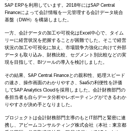
SAP ERPを利用しています。2018年にはSAP Central
Financeによって会計情報を一元管理する会計データ統合
基盤（DWH）を構築しました。
一方、会計データの加工や可視化はExcel中心で、タイム
リーに経営状況を把握することが困難でした。そこで経営
状況の加工や可視化に加え、市場競争力強化に向けて外部
データも取り込み、財務比較、セグメント別比較などの実
現を目指して、BIツールの導入を検討しました。
その結果、SAP Central Financeとの親和性、処理スピード
の速さ、操作画面のわかりやすさ、SaaSの利便性を評価
してSAP Analytics Cloudを採用しました。会計財務部門の
各担当者も自らデータ分析やレポーティングができるわか
りやすさが決め手となりました。
プロジェクトは会計財務部門主導のもとIT部門と緊密に連
携し、アビームコンサルティング株式会社（本社：東京都