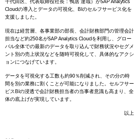
千代田区、代表取締役社長：鴨居 達哉）がSAP Analytics
Cloudの導入とデータの可視化、BIのセルフサービス化を
支援しました。
現在は経営層、各事業部の部長、会計財務部門の管理会計
担当など約250名がSAP Analytics Cloudを利用し、グロー
バル全体での最新のデータを取り込んで財務状況やセグメ
ント別の売上状況などを随時可視化して、具体的なアクシ
ョンにつなげています。
データを可視化する工数も約90％削減され、その分の時
間を別の業務に割くことが可能になりました。セルフサー
ビスBIの浸透で会計財務担当者の当事者意識も高まり、全
体の底上げが実現しています。
以上