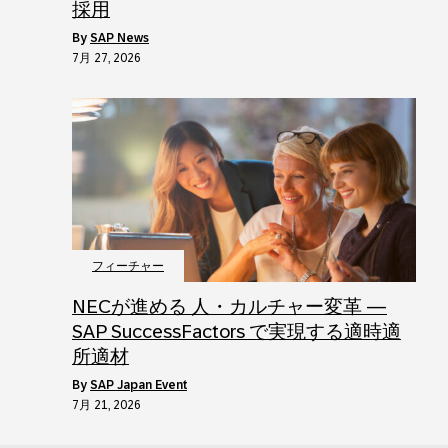
採用
by
SAP News
7月 27, 2026
フィーチャー
NECが進める 人・カルチャー変革 ―
SAP SuccessFactors で実現する適時適
所適材
by
SAP Japan Event
7月 21, 2026