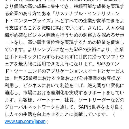
より価値の高い成果に集中でき、持続可能な成長を実現す
る企業のあり方である「サステナブル・インテリジェン
ト・エンタープライズ」へとすべての企業が変革できるよ
う支援することを戦略に掲げています。さらに、人々や組
織が的確なビジネス判断を行うための洞察力を深めるサポ
ートをし、高い競争優位性を実現するための協業を促進し
ています。よりシンプルになったSAPの技術により、企業
はボトルネックにわずらわされずに目的に沿ってソフトウ
ェアを最大限に活用できるようになります。SAPのエン
ド・ツー・エンドのアプリケーションスイートとサービス
は、世界25業種における企業および公共事業のお客様が
利用し、ビジネスにおいて利益を上げ、絶え間ない変化に
適応し、市場における差別化を実現するサポートをしてい
ます。お客様、パートナー、社員、ソートリーダーなどの
グローバルネットワークを通して、SAPは世界をより良く
し人々の生活を向上させることに貢献しています。（
www.sap.com/japan
）