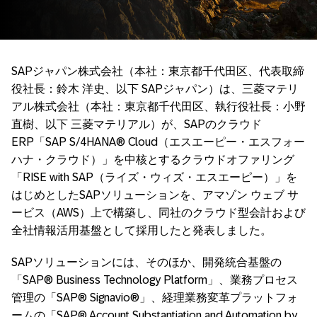
SAPジャパン株式会社（本社：東京都千代田区、代表取締
役社長：鈴木 洋史、以下 SAPジャパン）は、三菱マテリ
アル株式会社（本社：東京都千代田区、執行役社長：小野
直樹、以下 三菱マテリアル）が、SAPのクラウド
ERP「SAP S/4HANA® Cloud（エスエーピー・エスフォー
ハナ・クラウド）」を中核とするクラウドオファリング
「RISE with SAP（ライズ・ウィズ・エスエーピー）」を
はじめとしたSAPソリューションを、アマゾン ウェブ サ
ービス（AWS）上で構築し、同社のクラウド型会計および
全社情報活用基盤として採用したと発表しました。
SAPソリューションには、そのほか、開発統合基盤の
「SAP® Business Technology Platform」、業務プロセス
管理の「SAP® Signavio®」、経理業務変革プラットフォ
ームの「SAP® Account Substantiation and Automation by