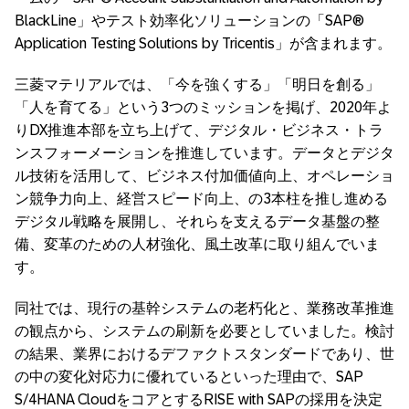
BlackLine」やテスト効率化ソリューションの「SAP®
Application Testing Solutions by Tricentis」が含まれます。
三菱マテリアルでは、「今を強くする」「明日を創る」
「人を育てる」という3つのミッションを掲げ、2020年よ
りDX推進本部を立ち上げて、デジタル・ビジネス・トラ
ンスフォーメーションを推進しています。データとデジタ
ル技術を活用して、ビジネス付加価値向上、オペレーショ
ン競争力向上、経営スピード向上、の3本柱を推し進める
デジタル戦略を展開し、それらを支えるデータ基盤の整
備、変革のための人材強化、風土改革に取り組んでいま
す。
同社では、現行の基幹システムの老朽化と、業務改革推進
の観点から、システムの刷新を必要としていました。検討
の結果、業界におけるデファクトスタンダードであり、世
の中の変化対応力に優れているといった理由で、SAP
S/4HANA CloudをコアとするRISE with SAPの採用を決定