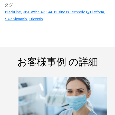
タグ:
BlackLine
RISE with SAP
SAP Business Technology Platform
SAP Signavio
Tricentis
お客様事例 の詳細