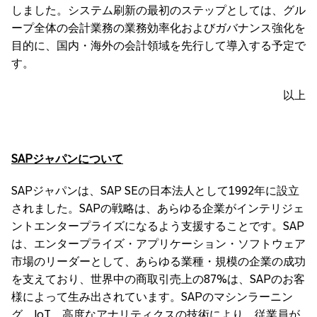
しました。システム刷新の最初のステップとしては、グル
ープ全体の会計業務の業務効率化およびガバナンス強化を
目的に、国内・海外の会計領域を先行して導入する予定で
す。
以上
SAP
ジャパンについて
SAPジャパンは、SAP SEの日本法人として1992年に設立
されました。SAPの戦略は、あらゆる企業がインテリジェ
ントエンタープライズになるよう支援することです。SAP
は、エンタープライズ・アプリケーション・ソフトウェア
市場のリーダーとして、あらゆる業種・規模の企業の成功
を支えており、世界中の商取引売上の87%は、SAPのお客
様によって生み出されています。SAPのマシンラーニン
グ、IoT、高度なアナリティクスの技術により、従業員が