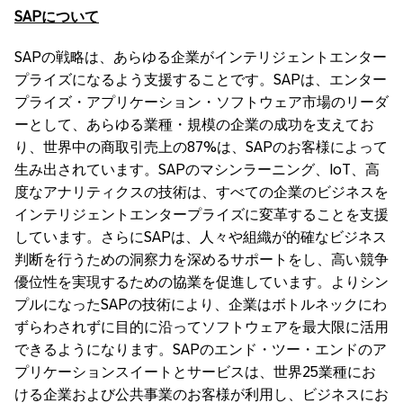
SAP
について
SAPの戦略は、あらゆる企業がインテリジェントエンター
プライズになるよう支援することです。SAPは、エンター
プライズ・アプリケーション・ソフトウェア市場のリーダ
ーとして、あらゆる業種・規模の企業の成功を支えてお
り、世界中の商取引売上の87%は、SAPのお客様によって
生み出されています。SAPのマシンラーニング、IoT、高
度なアナリティクスの技術は、すべての企業のビジネスを
インテリジェントエンタープライズに変革することを支援
しています。さらにSAPは、人々や組織が的確なビジネス
判断を行うための洞察力を深めるサポートをし、高い競争
優位性を実現するための協業を促進しています。よりシン
プルになったSAPの技術により、企業はボトルネックにわ
ずらわされずに目的に沿ってソフトウェアを最大限に活用
できるようになります。SAPのエンド・ツー・エンドのア
プリケーションスイートとサービスは、世界25業種にお
ける企業および公共事業のお客様が利用し、ビジネスにお