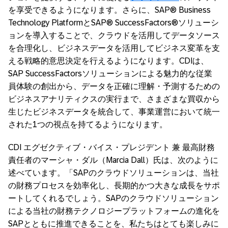
を享受できるようになります。さらに、SAP® Business
Technology PlatformとSAP® SuccessFactors®ソリューシ
ョンを導入することで、クラウドを活用してデータソース
を合理化し、ビジネスデータを活用してビジネス変革を支
える戦略的意思決定を行えるようになります。CDIは、
SAP SuccessFactorsソリューションによる魅力的な従業
員体験の創出から、データを正確に理解・予測するための
ビジネスアナリティクスの実行まで、さまざまな買収から
生じたビジネスデータを統合して、事業運営において統一
された1つの視点を持てるようになります。
CDI エグゼクティブ・バイス・プレジデント 兼 最高財務
責任者のマーシャ・ダル（Marcia Dall）氏は、次のように
述べています。「SAPのクラウドソリューションは、当社
の財務プロセスを効率化し、長期的かつ大きな成長をサポ
ートしてくれるでしょう。SAPのクラウドソリューション
による当社の財務テクノロジープラットフォームの進化を
SAPとともに推進できることを、私たちはとても楽しみに