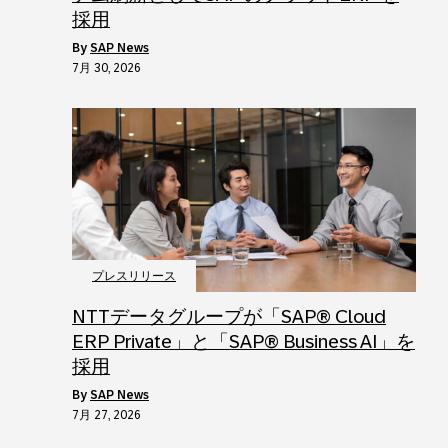
採用
by
SAP News
7月 30, 2026
プレスリリース
NTTデータグループが「SAP® Cloud
ERP Private」と「SAP® Business AI」を
採用
by
SAP News
7月 27, 2026