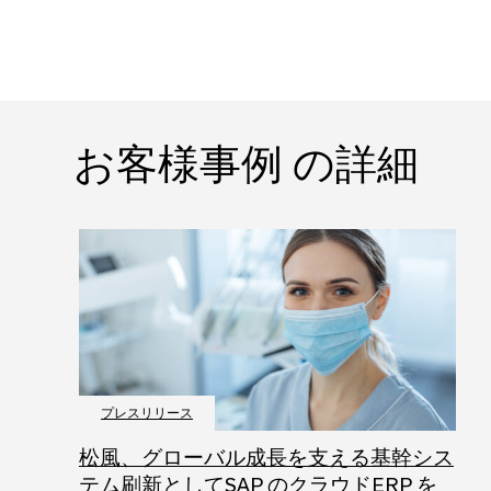
お客様事例 の詳細
プレスリリース
松風、グローバル成長を支える基幹シス
テム刷新としてSAP のクラウドERP を