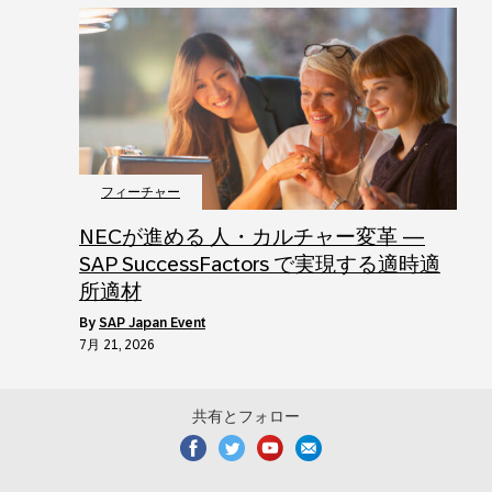
フィーチャー
NECが進める 人・カルチャー変革 ―
SAP SuccessFactors で実現する適時適
所適材
by
SAP Japan Event
7月 21, 2026
共有とフォロー