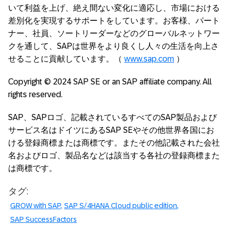
いて利益を上げ、絶え間ない変化に適応し、市場における
差別化を実現するサポートをしています。お客様、パート
ナー、社員、ソートリーダーなどのグローバルネットワー
クを通して、SAPは世界をより良くし人々の生活を向上さ
せることに貢献しています。（
www.sap.com
）
Copyright © 2024 SAP SE or an SAP affiliate company. All
rights reserved.
SAP、SAPロゴ、記載されているすべてのSAP製品および
サービス名はドイツにあるSAP SEやその他世界各国にお
ける登録商標または商標です。またその他記載された会社
名およびロゴ、製品名などは該当する各社の登録商標また
は商標です。
タグ:
GROW with SAP
SAP S/4HANA Cloud public edition
SAP SuccessFactors