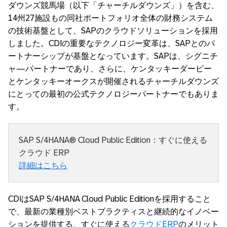
ダウンズ競馬場（以下「チャーチルダウンズ」）を含む、
14州27施設もの同社ポートフォリオ全体の財務システム
の技術基盤として、SAPのクラウドソリューションを採用
しました。CDIの重要なテクノロジー変革は、SAPとのパ
ートナーシップが基盤となっています。SAPは、シグニチ
ャ―パートナーであり、さらに、ケンタッキーダービー
とケンタッキーオークスが開催されるチャーチルダウンズ
にとっての最初の公式テクノロジーパートナーでもありま
す。
SAP S/4HANA® Cloud Public Edition：すぐに使える
クラウド ERP
詳細はこちら
CDIはSAP S/4HANA Cloud Public Editionを採用すること
で、最新の業種別ベストプラクティスと継続的なイノベー
ションを提供する、すぐに使える
クラウドERP
のメリット