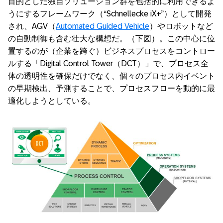
目的とした独自ソリューション群を包括的に利用できるよ
うにするフレームワーク（“Schnellecke iX+”）として開発
され、AGV（
Automated Guided Vehicle
）やロボットなど
の自動制御も含む壮大な構想だ。（下図）。この中心に位
置するのが（企業を跨ぐ）ビジネスプロセスをコントロー
ルする「Digital Control Tower（DCT）」で、プロセス全
体の透明性を確保だけでなく、個々のプロセス内イベント
の早期検出、予測することで、プロセスフローを動的に最
適化しようとしている。