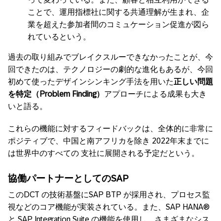
ことで、運用指標社に関する共通理解が生まれ、企
業を超えた参加者間のコミュケーション促進が図ら
れているという。
過去の取り組みでブレイクスルーできなかったことが、今
回できたのは、テクノロジーの劇的な進化もあるが、今回
初めて使ったデザインシンキング手法を用いた
正しい問題
を特定（
Problem Finding）
アプローチによる成果も大き
いと語る。
これらの機能に対するフィードバックは、全体的に非常に
ポジティブで、中国と南アフリカを除き 2022年末までに
は世界中のすべての 支社に展開される予定だという。
協働パートナーとしての
SAP
このDCT の技術基盤にSAP BTP が採用され、プロセス監
視などのコア機能が実装されている。また、SAP HANA®
と SAP Integration Suite の機能を使用し、さまざまなシス