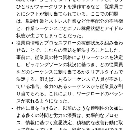
ひとりがフォークリフトを操作するなど、従業員ご
とにシフトが割り当てられている。ここでの問題
は、単調作業とストレス作業など仕事配分の不均衡
と、作業シーケンスごとにフル稼働状態とアイドル
状態が生じてしまうことだった。
従業員情報とプロセスフローの稼働状況を組み合わ
せることで、これらの問題を解決することにした。
事前に、従業員の持つ資格によりシーケンスを決定
し、ピッキングゾーンの状況に基づき、どの従業員
をどのシーケンスに割り当てるかをリアルタイムで
決定する。例えば、あるシーケンスで人員が不足し
ている場合、余力のあるシーケンスから従業員が割
り当てられる。これにより、ワークロードのバラン
スが取れるようになった。
社内に目を向けると、以前のような透明性の欠如に
よる多くの時間と労力の浪費は、効率的なプロセ
ス、情報に基づく意思決定、積極的な改善行動に取
って変わっている。また、顧客と相互利用ができる