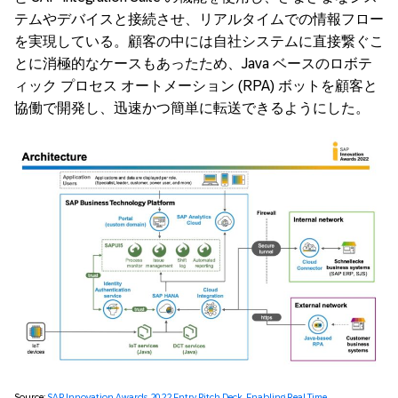
テムやデバイスと接続させ、リアルタイムでの情報フロー
を実現している。顧客の中には自社システムに直接繋ぐこ
とに消極的なケースもあったため、Java ベースのロボテ
ィック プロセス オートメーション (RPA) ボットを顧客と
協働で開発し、迅速かつ簡単に転送できるようにした。
Source:
SAP Innovation Awards 2022 Entry Pitch Deck, Enabling Real-Time