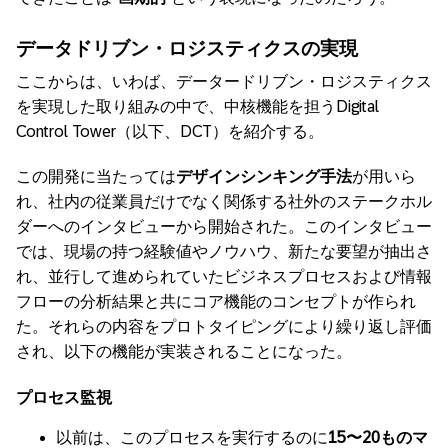
データドリブン・ロジスティクスの実現
ここからは、いわば、データードリブン・ロジスティクス
を実現した取り組みの中で、中核機能を担うDigital
Control Tower（以下、DCT）を紹介する。
この開発に当たっては
デザインシンキング手法
が用いら
れ、社内の従業員だけでなく関係する社外のステークホル
ダーへのインタビューから開始された。このインタビュー
では、現場の持つ経験値やノウハウ、新たな要望が抽出さ
れ、並行して進められていたビジネスプロセスおよび情報
フローの分析結果と共にコア機能のコンセプトが作られ
た。それらの内容をプロトタイピングにより繰り返し評価
され、以下の機能が実装されることになった。
プロセス監視
以前は、このプロセスを実行するのに
15〜20ものマ