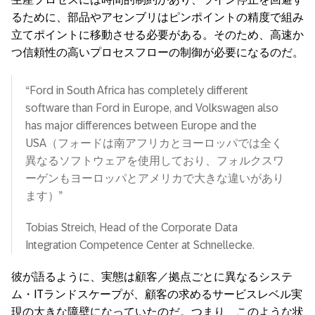
るために、部品やアセンブリはピンポイントの精度で組み
立てポイントに移動させる必要がある。そのため、高速か
つ信頼性の高いプロセスフローの制御が必要になるのだ。
“Ford in South Africa has completely different
software than Ford in Europe, and Volkswagen also
has major differences between Europe and the
USA（フォードは南アフリカとヨーロッパでは全く
異なるソフトウェアを使用しており、フォルクスワ
ーゲンもヨーロッパとアメリカで大きな違いがあり
ます）”
Tobias Streich, Head of the Corporate Data
Integration Competence Center at Schnellecke.
彼が語るように、実態は顧客／拠点ごとに異なるシステ
ム・ITランドスケープが、顧客の求めるサービスレベル実
現の大きな障壁になっていたのだ。つまり、このような状