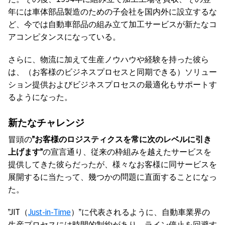
年には車体部品製造のための子会社を国内外に設立するな
ど、今では自動車部品の組み立て加工サービスが新たなコ
アコンピタンスになっている。
さらに、物流に加えて生産ノウハウや経験を持った彼ら
は、（お客様のビジネスプロセスと同期できる）ソリュー
ション提供およびビジネスプロセスの最適化もサポートす
るようになった。
新たなチャレンジ
冒頭の
”お客様のロジスティクスを常に次のレベルに引き
上げます”
の宣言通り、従来の枠組みを越えたサービスを
提供してきた彼らだったが、様々なお客様に同サービスを
展開するに当たって、幾つかの問題に直面することになっ
た。
”JIT（
Just-in-Time
）”に代表されるように、自動車業界の
生産プロセスには時間的制約があり、ライン停止を回避す