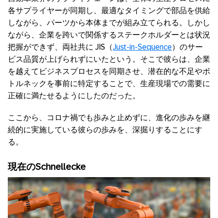
各サプライヤーが同期し、最適なタイミングで部品を供給
しながら、パーツから本体までが組み立てられる。しかし
ながら、企業を跨いで関係するステークホルダーとは状況
把握ができず、両社共に JIS（
Just-in-Sequence
）のサー
ビス品質が上げられずにいたという。そこで彼らは、企業
を越えてビジネスプロセスを同期させ、潜在的な不足やボ
トルネックを事前に特定することで、生産現場での需要に
正確に満たせるようにしたのだった。
ここから、コロナ禍でも歩みと止めずに、進化の歩みを継
続的に実施している彼らの歩みを、深掘りすることにす
る。
現在の
Schnellecke