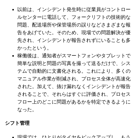
以前は、インシデント発生時に従業員がコントロー
ルセンターに電話して、フォークリフトの技術的な
問題、配送場所や保管場所の誤りなどさまざまな報
告をあげていた。そのため、現場での問題解決が優
先され、インシデントが報告されずにいることも多
かったという。
稼働後は、通知者がスマートフォンやタブレットで
簡単な説明と問題の写真を撮って送るだけで、シス
テムで自動的に文書化される。これにより、多くの
マニュアル作業が削減され、プロセス全体が高速化
された。加えて、抜け漏れなくインシデントが報告
されることで、それらはすぐに評価され、プロセス
フロー上のどこに問題があるかを特定できるように
なった。
シフト管理
現場では、ひとりがタイヤをピックアップし、もう