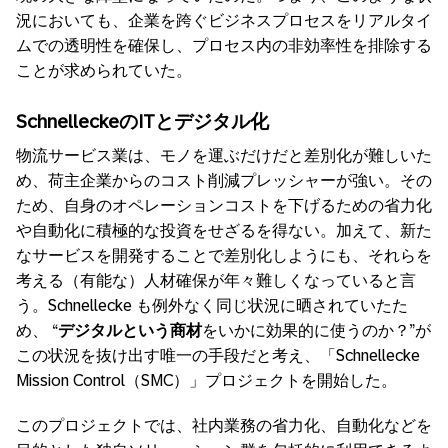
況においても、企業を跨ぐビジネスプロセスをリアルタイ
ムでの透明性を確保し、プロセス内の非効率性を排除する
ことが求められていた。
SchnelleckeのITとデジタル化
物流サービス業は、モノを運ぶだけだと差別化が難しいた
め、荷主企業からのコスト削減プレッシャーが強い。その
ため、自身のオペレーションコストを下げるための省力化
や自動化に積極的な投資をせざるを得ない。加えて、新た
なサービスを開発することで差別化しようにも、それらを
考える（有能な）人材確保が年々難しくなっていると言
う。Schnellecke も例外なく同じ状況に晒されていたた
め、 “
デジタルという商材
をいかに効果的に使うのか？”が
この状況を抜け出す唯一の手段だと考え、「Schnellecke
Mission Control（SMC）」プロジェクトを開始した。
このプロジェクトでは、社内業務の省力化、自動化などを