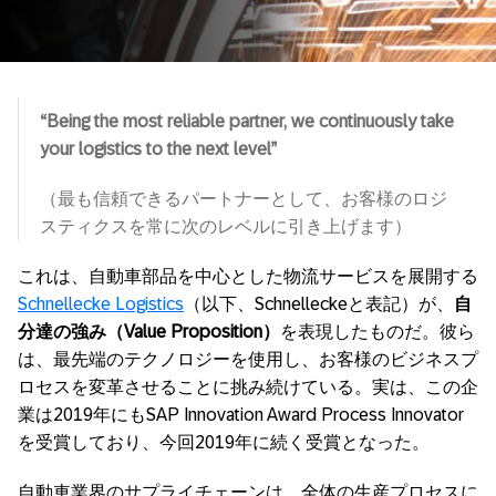
“
Being the most reliable partner, we continuously take
your logistics to the next level”
（最も信頼できるパートナーとして、お客様のロジ
スティクスを常に次のレベルに引き上げます）
これは、自動車部品を中心とした物流サービスを展開する
Schnellecke Logistics
（以下、Schnelleckeと表記）が、
自
分達の強み（
Value Proposition）
を表現したものだ。彼ら
は、最先端のテクノロジーを使用し、お客様のビジネスプ
ロセスを変革させることに挑み続けている。実は、この企
業は2019年にもSAP Innovation Award Process Innovator
を受賞しており、今回2019年に続く受賞となった。
自動車業界のサプライチェーンは、全体の生産プロセスに