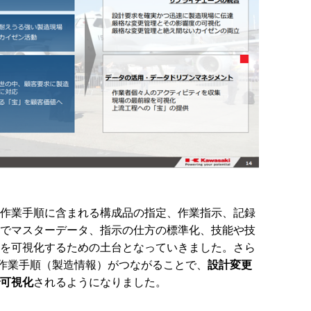
作業手順に含まれる構成品の指定、作業指示、記録
でマスターデータ、指示の仕方の標準化、技能や技
を可視化するための土台となっていきました。さら
M・作業手順（製造情報）がつながることで、
設計変更
可視化
されるようになりました。