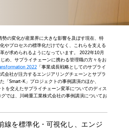
社会情勢の変化が産業界に大きな影響を及ぼす現在、特
化やプロセスの標準化だけでなく、これらを支える
が求められるようになっています。 2022年10月
はじめ、サプライチェーンに携わる管理職の方々をお
ransformation 2022
「事業成長戦略としてのサプライ
式会社が注力するエンジアリングチェーンとサプラ
「Smart-K」プロジェクトの事例講演のほか、
スパートを交えたサプライチェーン変革についてのディス
ログでは、川崎重工業株式会社の事例講演についてお
前線を標準化・可視化し、エンジ