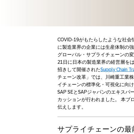
COVID‑19がもたらしたような
に製造業界の企業には生産体制の強
グローバル・サプライチェーンの変革
21日に日本の製造業界の経営層を
招きして開催された
Supply Chain T
チェーン改革」では、川崎重工業株
イチェーンの標準化・可視化に向けた
SAP SEとSAPジャパンのエキ
カッションが行われました。 本ブ
伝えします。
サプライチェーンの最