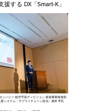
する DX「Smart-K」
カンパニー 航空宇宙ディビジョン 新規事業推進部
（生産システム・サプライチェーン担当）酒井 亨氏