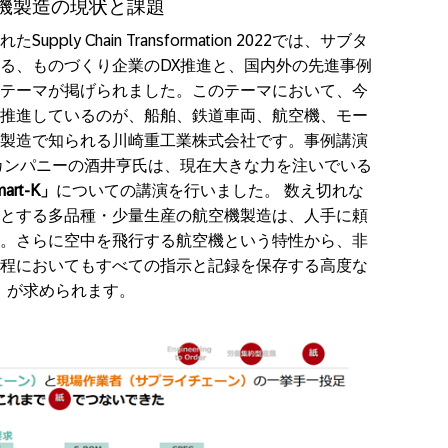
空機製造の現状と課題
ly Chain Transformation 2022では、サブタ
る、ものづくり企業のDX推進と、国内外の先進事例
テーマが掲げられました。このテーマにおいて、今
推進しているのが、船舶、鉄道車両、航空機、モー
製造で知られる川崎重工業株式会社です。事例講演
カンパニーの酒井亨氏は、現在大きな力を注いでいる
rt-K」
についての講演を行いました。 数え切れな
とする多品種・少量生産の航空機製造は、人手に頼
。さらに空中を飛行する航空機という特性から、非
程においてもすべての指示と記録を保存する高度な
ystem）が求められます。