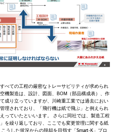
すべての工程の厳密なトレーサビリティが求められ
空機製造は、設計、図面、BOM（部品構成表）、作
て成り立っていますが、川崎重工業では過去におい
管理されており、「飛行機は紙で飛ぶ」と例えられ
えっていたといいます。 さらに同社では、製造工程
」を繰り返しており、ここでも変更管理に関する紙
こうした状況からの脱却を目指す「Smart-K」プロ