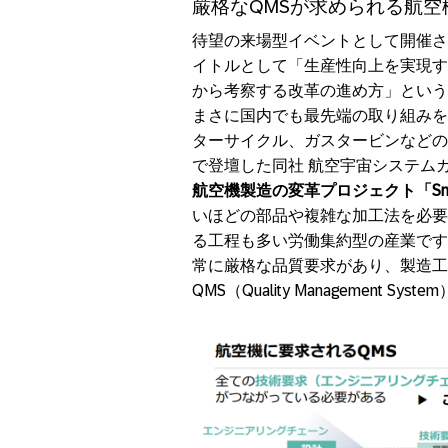
厳格なQMSが求められる航
待望の来場型イベントとして開催されたSupp
イトルとして「生産性向上を実現す
から考察する改革の進め方」という
まさに国内でも最先端の取り組みを
ターサイクル、ガスタービンなどの
で登壇した同社 航空宇宙システム
航空機製造の変革プロジェクト「Sma
いほどの部品や複雑な加工法を必要
る工程も多い労働集約型の産業です
常に厳格な品質要求があり、製造工
QMS（Quality Management S