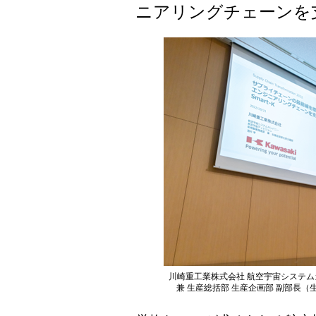
ニアリングチェーンを支援
川崎重工業株式会社 航空宇宙システム
兼 生産総括部 生産企画部 副部長