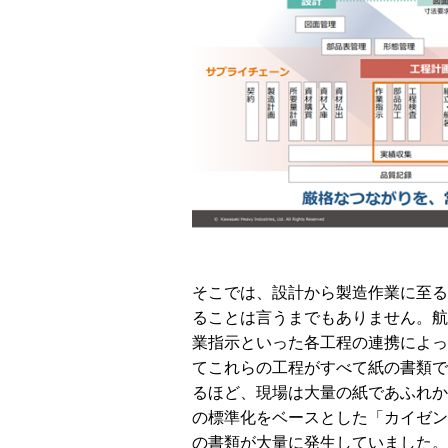
そこでは、設計から製造作業に至る
ることは言うまでもありません。航
業指示といった各工程の連携によっ
てこれらの工程がすべて紙の書類で
るほど、現場は大量の紙であふれか
の標準化をベースとした「カイゼン
の書類が大量に発生していました。 