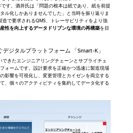
8年です。酒井氏は「問題の根本は紙であり、紙を前提
タル化しかありませんでした」と当時を振り返りま
空機製造で要求されるQMS、トレーサビリティをより強
産性を向上するデータドリブンな環境の再構築
を目
ジタルプラットフォーム 「Smart-K」
つないできたエンジニアリングチェーンとサプライチェ
フォームです。設計要求を正確かつ迅速に製造現場
の影響を可視化し、変更管理とカイゼンを両立する
て、個々のアクティビティを集約してデータ化する