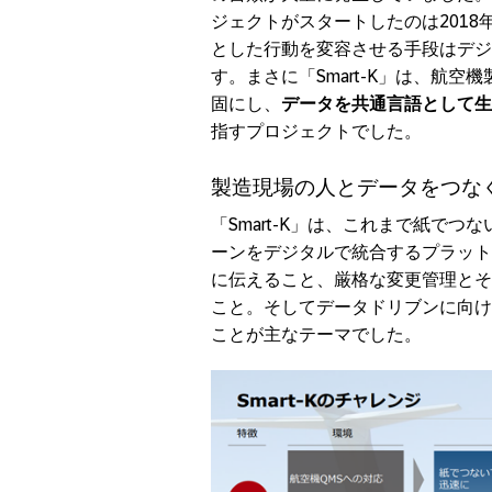
ジェクトがスタートしたのは201
とした行動を変容させる手段はデジ
す。まさに「Smart-K」は、航
固にし、
データを共通言語として生
指すプロジェクトでした。
製造現場の人とデータをつなぐデ
「Smart-K」は、これまで紙で
ーンをデジタルで統合するプラット
に伝えること、厳格な変更管理とそ
こと。そしてデータドリブンに向け
ことが主なテーマでした。