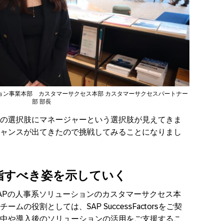
ョン事業本部 カスタマーサクセス本部 カスタマーサクセスパートナー
部 部長
の選択肢にマネージャーという選択肢が見えてきま
ャンスが出てきたので挑戦してみることになりまし
指すべき姿を示していく
sというSAPの人事系ソリューションのカスタマーサクセス本
の役割としては、SAP SuccessFactorsをご契
中や導入後のソリューションの活用をご支援するこ