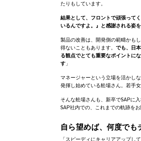
たりもしています。
結果として、フロントで頑張ってく
いるんですよ。』と感謝される姿を
製品の改善は、開発側の範疇かもし
得ないこともあります。
でも、日本
る観点でとても重要なポイントにな
す
」
マネージャーという立場を活かしな
発揮し始めている舩場さん。若手女
そんな舩場さんも、新卒でSAPに
SAP社内での、これまでの軌跡を
自ら望めば、何度でも
「スピーディにキャリアアップして