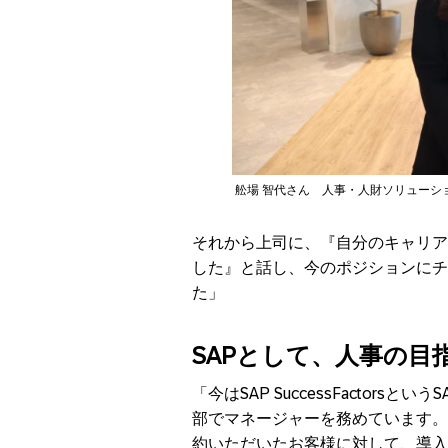
舩場 智代さん 人事・人財ソリューシ
それから上司に、『自分のキャリア
した』と話し、今のポジションにチ
た」
SAP
として、人事の目
「今はSAP SuccessFactor
部でマネージャーを務めています。チーム
約いただいたお客様に対して、導入