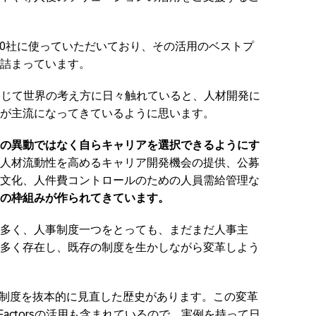
世界で9,600社に使っていただいており、その活用のベストプ
詰まっています。
いう製品を通じて世界の考え方に日々触れていると、人材開発に
が主流になってきているように思います。
の異動ではなく自らキャリアを選択できるようにす
人材流動性を高めるキャリア開発機会の提供、公募
文化、人件費コントロールのための人員需給管理な
度の枠組みが作られてきています。
多く、人事制度一つをとっても、まだまだ人事主
多く存在し、既存の制度を生かしながら変革しよう
事制度を抜本的に見直した歴史があります。この変革
ssFactorsの活用も含まれているので、実例を持って日