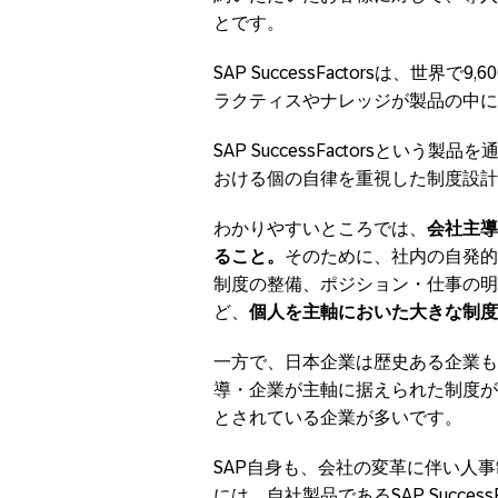
とです。
SAP SuccessFactorsは、
ラクティスやナレッジが製品の中に
SAP SuccessFactorsと
おける個の自律を重視した制度設計
わかりやすいところでは、
会社主導
ること。
そのために、社内の自発的
制度の整備、ポジション・仕事の明
ど、
個人を主軸においた大きな制
一方で、日本企業は歴史ある企業も
導・企業が主軸に据えられた制度が
とされている企業が多いです。
SAP自身も、会社の変革に伴い人
には、自社製品であるSAP Succe