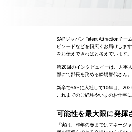
SAPジャパン Talent Attrac
ピソードなどを幅広くお届けします
をお伝えできればと考えています。
第20回のインタビュイーは、人事
部にて部長を務める舩場智代さん。
新卒でSAPに入社して10年目。2
これまでのご経験やいまのお仕事に
可能性を最大限に発揮
「実は、昨年の春まではマネージャ