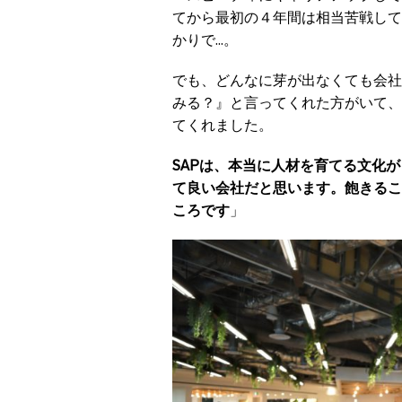
てから最初の４年間は相当苦戦して
かりで…。
でも、どんなに芽が出なくても会社
みる？』と言ってくれた方がいて、
てくれました。
SAPは、本当に人材を育てる文化
て良い会社だと思います。飽きるこ
ころです
」