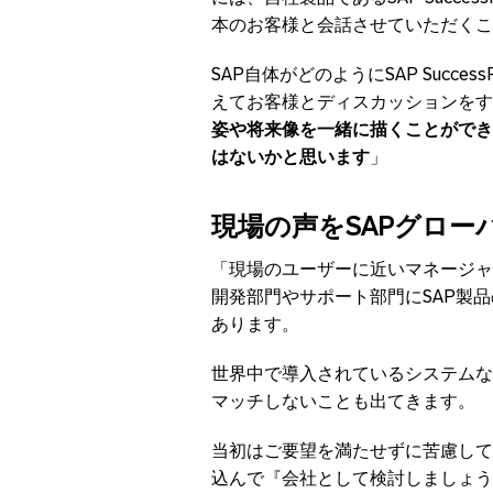
本のお客様と会話させていただくこ
SAP自体がどのようにSAP Succe
えてお客様とディスカッションをす
姿や将来像を一緒に描くことができ
はないかと思います
」
現場の声をSAPグロ
「現場のユーザーに近いマネージャ
開発部門やサポート部門にSAP製
あります。
世界中で導入されているシステムな
マッチしないことも出てきます。
当初はご要望を満たせずに苦慮して
込んで『会社として検討しましょう