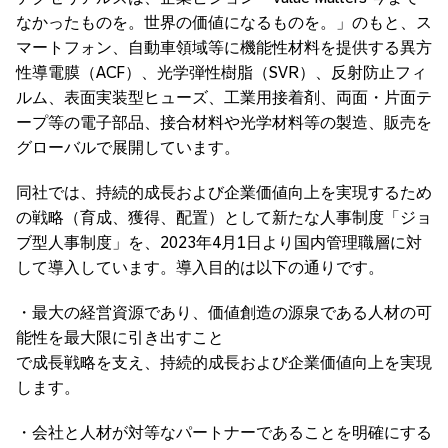
なかったものを。世界の価値になるものを。」のもと、ス
マートフォン、自動車領域等に機能性材料を提供する異方
性導電膜（ACF）、光学弾性樹脂（SVR）、反射防止フィ
ルム、表面実装型ヒューズ、工業用接着剤、両面・片面テ
ープ等の電子部品、接合材料や光学材料等の製造、販売を
グローバルで展開しています。
同社では、持続的成長および企業価値向上を実現するため
の戦略（育成、獲得、配置）として新たな人事制度「ジョ
ブ型人事制度」を、2023年4月1日より国内管理職層に対
して導入しています。導入目的は以下の通りです。
・最大の経営資源であり、価値創造の源泉である人材の可
能性を最大限に引き出すこと
で成長戦略を支え、持続的成長および企業価値向上を実現
します。
・会社と人材が対等なパートナーであることを明確にする