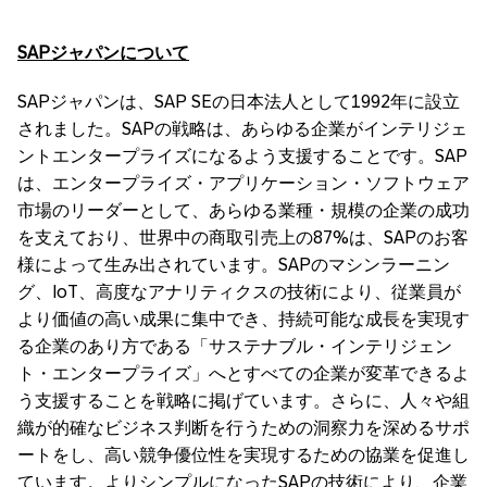
SAP
ジャパンについて
SAPジャパンは、SAP SEの日本法人として1992年に設立
されました。SAPの戦略は、あらゆる企業がインテリジェ
ントエンタープライズになるよう支援することです。SAP
は、エンタープライズ・アプリケーション・ソフトウェア
市場のリーダーとして、あらゆる業種・規模の企業の成功
を支えており、世界中の商取引売上の87%は、SAPのお客
様によって生み出されています。SAPのマシンラーニン
グ、IoT、高度なアナリティクスの技術により、従業員が
より価値の高い成果に集中でき、持続可能な成長を実現す
る企業のあり方である「サステナブル・インテリジェン
ト・エンタープライズ」へとすべての企業が変革できるよ
う支援することを戦略に掲げています。さらに、人々や組
織が的確なビジネス判断を行うための洞察力を深めるサポ
ートをし、高い競争優位性を実現するための協業を促進し
ています。よりシンプルになったSAPの技術により、企業