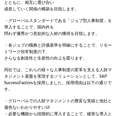
とともに、相互に選び合い
成長していく関係の構築を目指します。
・グローバルスタンダードである「ジョブ型人事制度」を
導入することで、国内外を
問わず優秀かつ意欲的な人材の獲得を目指します。
・各ジョブの職務と評価基準を明確にすることで、リモー
トワーク恒常制度の下、
さらなる創造性と生産性の向上を図ります。
同社では、これらの様々な人事制度の変革を支える人財マ
ネジメント基盤を実現するソリューションとして、SAP
SuccessFactorsを採用しました。採用理由は以下の通りで
す。
・グローバルでの人財マネジメントの豊富な実績と他社と
遜色ないわかりやすいUI
・必要な機能から段階的に導入することで、確実な導入と