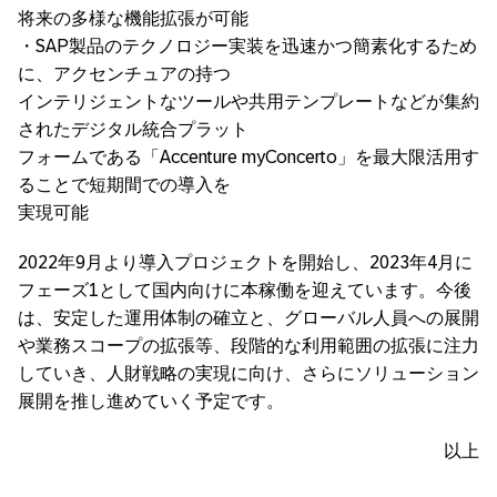
将来の多様な機能拡張が可能
・SAP製品のテクノロジー実装を迅速かつ簡素化するため
に、アクセンチュアの持つ
インテリジェントなツールや共用テンプレートなどが集約
されたデジタル統合プラット
フォームである「Accenture myConcerto」を最大限活用す
ることで短期間での導入を
実現可能
2022年9月より導入プロジェクトを開始し、2023年4月に
フェーズ1として国内向けに本稼働を迎えています。今後
は、安定した運用体制の確立と、グローバル人員への展開
や業務スコープの拡張等、段階的な利用範囲の拡張に注力
していき、人財戦略の実現に向け、さらにソリューション
展開を推し進めていく予定です。
以上