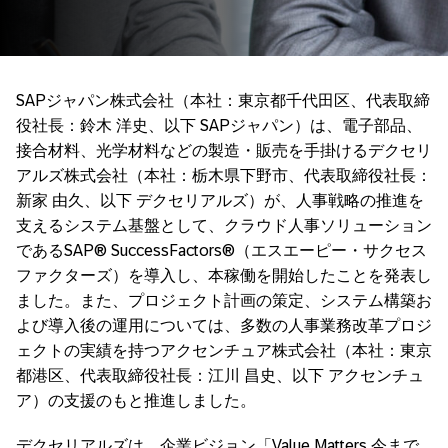
SAPジャパン株式会社（本社：東京都千代田区、代表取締
役社長：鈴木 洋史、以下 SAPジャパン）は、電子部品、
接合材料、光学材料などの製造・販売を手掛けるデクセリ
アルズ株式会社（本社：栃木県下野市、代表取締役社長：
新家 由久、以下 デクセリアルズ）が、人事戦略の推進を
支えるシステム基盤として、クラウド人事ソリューション
であるSAP® SuccessFactors®（エスエーピー・サクセス
ファクターズ）を導入し、本稼働を開始したことを発表し
ました。また、プロジェクト計画の策定、システム構築お
よび導入後の運用については、多数の人事業務改革プロジ
ェクトの実績を持つアクセンチュア株式会社（本社：東京
都港区、代表取締役社長：江川 昌史、以下 アクセンチュ
ア）の支援のもと推進しました。
デクセリアルズは、企業ビジョン「Value Matters 今まで