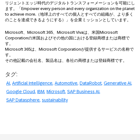
リジェントエッジ時代のデジタルトランスフォーメーションを可能にし
ます。「Empower every person and every organization on the planet
to achieve more.（地球上のすべての個人とすべての組織が、より多く
のことを達成できるようにする）」を企業ミッションとしています。
Microsoft、Microsoft 365、Microsoft Vivaは、米国Microsoft
Corporationの米国およびその他の国における登録商標または商標で
す。
Microsoft 365は、Microsoft Corporationが提供するサービスの名称で
す。
その他記載の会社名、製品名は、各社の商標または登録商標です。
タグ:
AI
Artificial Intelligence
Automotive
DataRobot
Generative AI
Google Cloud
IBM
Microsoft
SAP Business AI
SAP Datasphere
sustainability