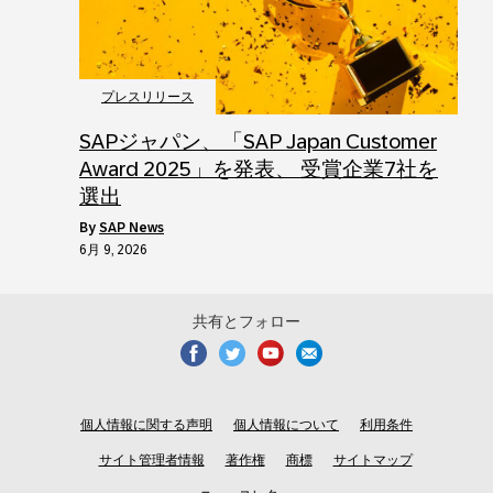
プレスリリース
SAPジャパン、「SAP Japan Customer
Award 2025」を発表、 受賞企業7社を
選出
by
SAP News
6月 9, 2026
共有とフォロー
個人情報に関する声明
個人情報について
利用条件
サイト管理者情報
著作権
商標
サイトマップ