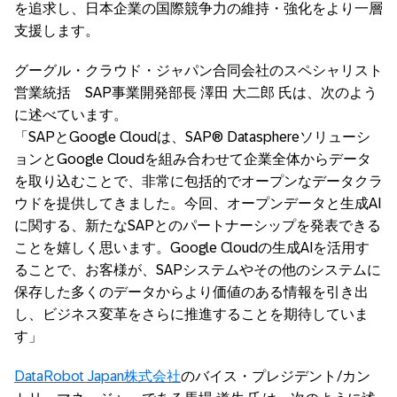
を追求し、日本企業の国際競争力の維持・強化をより一層
支援します。
グーグル・クラウド・ジャパン合同会社のスペシャリスト
営業統括 SAP事業開発部長 澤田 大二郎 氏は、次のよう
に述べています。
「SAPとGoogle Cloudは、SAP® Datasphereソリューシ
ョンとGoogle Cloudを組み合わせて企業全体からデータ
を取り込むことで、非常に包括的でオープンなデータクラ
ウドを提供してきました。今回、オープンデータと生成AI
に関する、新たなSAPとのパートナーシップを発表できる
ことを嬉しく思います。Google Cloudの生成AIを活用す
ることで、お客様が、SAPシステムやその他のシステムに
保存した多くのデータからより価値のある情報を引き出
し、ビジネス変革をさらに推進することを期待していま
す」
DataRobot Japan株式会社
のバイス・プレジデント/カン