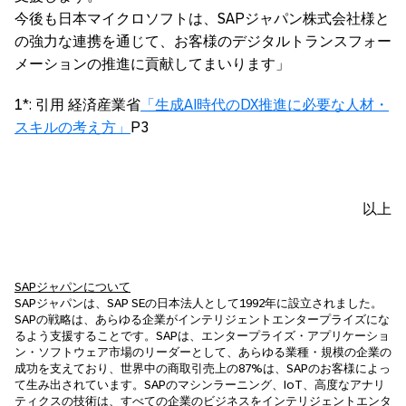
今後も日本マイクロソフトは、SAPジャパン株式会社様と
の強力な連携を通じて、お客様のデジタルトランスフォー
メーションの推進に貢献してまいります」
1*: 引用 経済産業省
「生成AI時代のDX推進に必要な人材・
スキルの考え方」
P3
以上
SAPジャパンについて
SAPジャパンは、SAP SEの日本法人として1992年に設立されました。
SAPの戦略は、あらゆる企業がインテリジェントエンタープライズにな
るよう支援することです。SAPは、エンタープライズ・アプリケーショ
ン・ソフトウェア市場のリーダーとして、あらゆる業種・規模の企業の
成功を支えており、世界中の商取引売上の87%は、SAPのお客様によっ
て生み出されています。SAPのマシンラーニング、IoT、高度なアナリ
ティクスの技術は、すべての企業のビジネスをインテリジェントエンタ