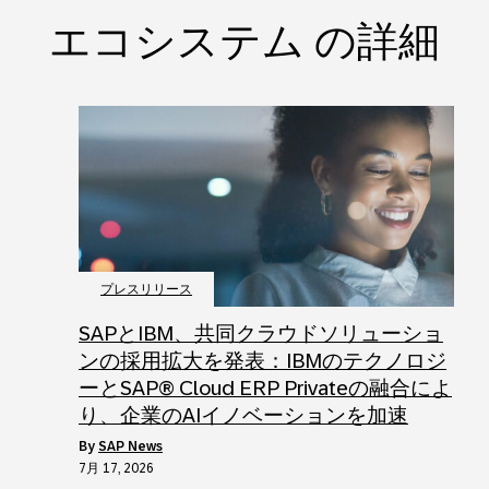
エコシステム の詳細
プレスリリース
SAPとIBM、共同クラウドソリューショ
ンの採用拡大を発表：IBMのテクノロジ
ーとSAP® Cloud ERP Privateの融合によ
り、企業のAIイノベーションを加速
by
SAP News
7月 17, 2026