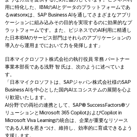
用に特化した、IBMのAIとデータのプラットフォームであ
るwatsonxは、SAP Business AIを通してさまざまなアプリ
ケーションに組み込みその目的を実現するのに効果的なプ
ラットフォームです。また、ビジネスでのAI利用に精通し
た日本IBMのサービス部門はそれらのアプリケーションの
導入から運用までにおいて力を発揮します」
日本マイクロソフト株式会社の執行役員 常務 パートナー
事業本部長である浅野 智 氏は、次のように述べていま
す。
「日本マイクロソフトは、SAPジャパン株式会社様のSAP
Business AIを中心とした国内AIエコシステムの展開を心よ
り歓迎いたします。
AI分野での両社の連携として、SAP® SuccessFactors®ソ
リューションとMicrosoft 365 CopilotおよびCopilot in
Microsoft Viva Learningの統合は、企業が重要なリソース
である人材を惹きつけ、維持し、効率的に育成できるよう
支援します。