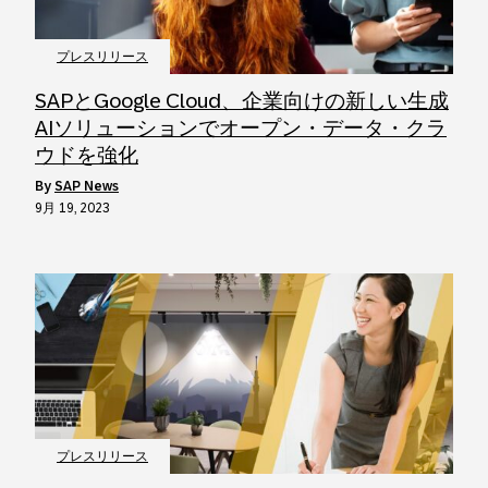
プレスリリース
SAPとGoogle Cloud、企業向けの新しい生成
AIソリューションでオープン・データ・クラ
ウドを強化
by
SAP News
9月 19, 2023
プレスリリース