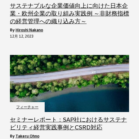
サステナブルな企業価値向上に向けた日本企
業・欧州企業の取り組み実践例 ～非財務指標
の経営管理への織り込み方～
by
Hiroshi Nakano
12月 12, 2023
フィーチャー
セミナーレポート：SAP社におけるサステナ
ビリティ経営実践事例とCSRD対応
by
Takeru Ohno