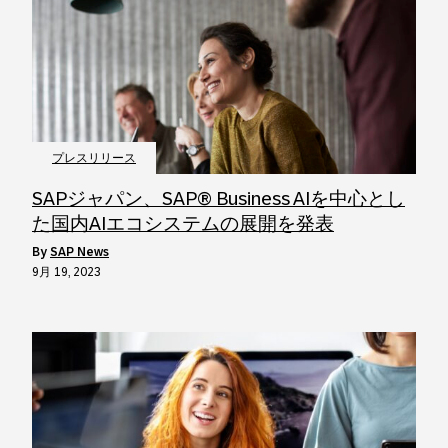
プレスリリース
SAPジャパン、SAP® Business AIを中心とし
た国内AIエコシステムの展開を発表
by
SAP News
9月 19, 2023