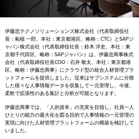
伊藤忠テクノソリューションズ株式会社（代表取締役社
長：柘植 一郎、本社：東京都港区、略称：CTC）とSAPジ
ャパン株式会社（代表取締役社長：鈴木 洋史、本社：東
京都千代田区、略称：SAPジャパン）は、伊藤忠商事株式
会社（代表取締役社長COO：石井 敬太、本社：東京都港
区、略称：伊藤忠商事）にクラウド型の統合人材管理プラ
ットフォームを提供しました。従来はサブシステムに分散
した様々な人事情報データを収集して一元管理し、今後、
柔軟で拡張性のある集計と分析が可能となります。
伊藤忠商事では、「人的資本」の充実を目指し、社員一人
ひとりの能力の最大化を図る目的で人事情報の一元管理の
実現に向けた人材管理プラットフォームの構築を検討して
いました。