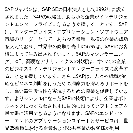
SAPジャパンは、SAP SEの日本法人として1992年に設立
されました。SAPの戦略は、あらゆる企業がインテリジェ
ントエンタープライズになるよう支援することです。SAP
は、エンタープライズ・アプリケーション・ソフトウェア
市場のリーダーとして、あらゆる業種・規模の企業の成功
を支えており、世界中の商取引売上の87%は、SAPのお客
様によって生み出されています。SAPのマシンラーニン
グ、IoT、高度なアナリティクスの技術は、すべての企業
のビジネスをインテリジェントエンタープライズに変革す
ることを支援しています。さらにSAPは、人々や組織が的
確なビジネス判断を行うための洞察力を深めるサポートを
し、高い競争優位性を実現するための協業を促進していま
す。よりシンプルになったSAPの技術により、企業はボト
ルネックにわずらわされずに目的に沿ってソフトウェアを
最大限に活用できるようになります。SAPのエンド・ツ
ー・エンドのアプリケーションスイートとサービスは、世
界25業種における企業および公共事業のお客様が利用