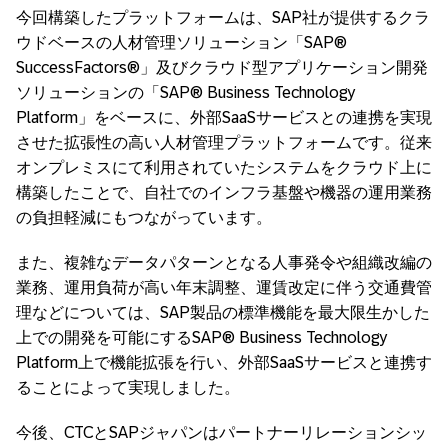
今回構築したプラットフォームは、SAP社が提供するクラ
ウドベースの人材管理ソリューション「SAP®
SuccessFactors®」及びクラウド型アプリケーション開発
ソリューションの「SAP® Business Technology
Platform」をベースに、外部SaaSサービスとの連携を実現
させた拡張性の高い人材管理プラットフォームです。従来
オンプレミスにて利用されていたシステムをクラウド上に
構築したことで、自社でのインフラ基盤や機器の運用業務
の負担軽減にもつながっています。
また、複雑なデータパターンとなる人事発令や組織改編の
業務、運用負荷が高い年末調整、運賃改定に伴う交通費管
理などについては、SAP製品の標準機能を最大限生かした
上での開発を可能にするSAP® Business Technology
Platform上で機能拡張を行い、外部SaaSサービスと連携す
ることによって実現しました。
今後、CTCとSAPジャパンはパートナーリレーションシッ