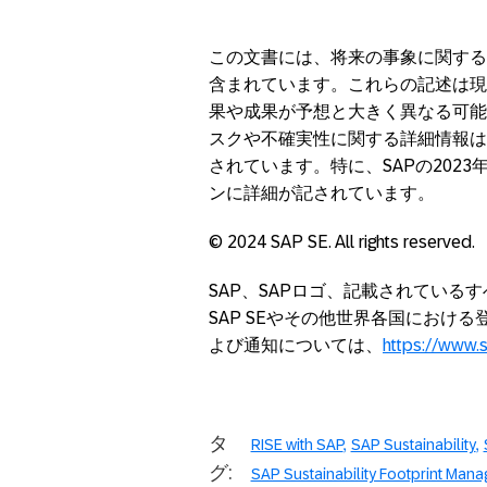
この文書には、将来の事象に関する
含まれています。これらの記述は現
果や成果が予想と大きく異なる可能
スクや不確実性に関する詳細情報は
されています。特に、SAPの202
ンに詳細が記されています。
© 2024 SAP SE. All rights reserved.
SAP、SAPロゴ、記載されている
SAP SEやその他世界各国におけ
よび通知については、
https://www.
タ
RISE with SAP
SAP Sustainability
グ:
SAP Sustainability Footprint Man