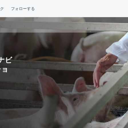
テナビ
ショ