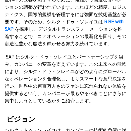
ションの調整が行われています。これほどの精度、ロジス
ティクス、国際的規模を管理するには強固な技術基盤が必
要です。そのため、シルク・ドゥ・ソレイユは
RISE with
SAP
を採用し、デジタルトランスフォーメーションを推
進することで、コアオペレーションの最新化を図り、その
創造性豊かな魔法を輝かせる努力を続けています。
SAP
はシルク・ドゥ・ソレイユとパートナーシップを組
み、カンパニーの変革を支えています。この未来への飛躍
により、シルク・ドゥ・ソレイユがどのようにグローバル
なオペレーションを合理化し、よりスマートな意思決定を
行い、世界中の何百万人ものファンに忘れられない体験を
提供するという、カンパニーが最もやるべきことにさらに
集中しようとしているかをご紹介します。
ビジョン
シルク・ドゥ・ソレイユは、カンパニーの技術的負債に対