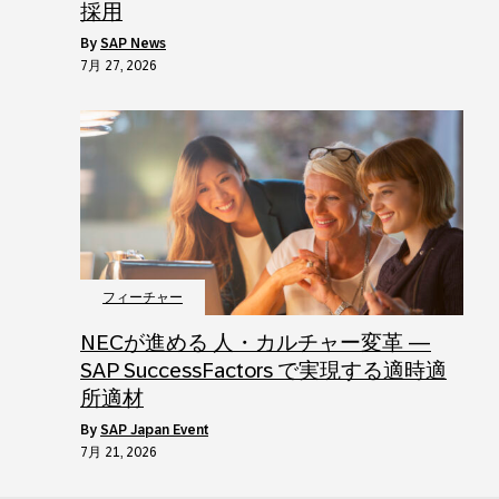
採用
by
SAP News
7月 27, 2026
フィーチャー
NECが進める 人・カルチャー変革 ―
SAP SuccessFactors で実現する適時適
所適材
by
SAP Japan Event
7月 21, 2026