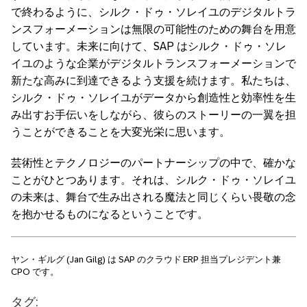
で終わるように、シルク・ドゥ・ソレイユのデジタルトラ
ンスフォーメーションは無限の可能性のための舞台を用意
しています。未来に向けて、
SAP
はシルク・ドゥ・ソレ
イユのような企業がデジタルトランスフォーメーションで
新たな高みに到達できるよう支援を続けます。私たちは、
シルク・ドゥ・ソレイユがデータから創造性と効率性を生
み出すお手伝いをしながら、彼らのストーリーの一翼を担
うことができることを大変光栄に思います。
芸術性とテクノロジーのパートナーシップの中で、確かな
ことがひとつあります。それは、シルク・ドゥ・ソレイユ
の未来は、舞台で生み出される魔法と同じくらい畏敬の念
を抱かせるものになるということです。
ヤン・ギルグ
(Jan Gilg)
は
SAP
のクラウド
ERP
担当プレジデント兼
CPO
です。
タグ: