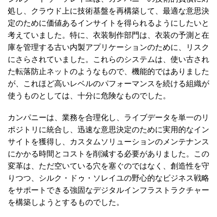
処し、クラウド上に技術基盤を再構築して、最適な意思決
定のために価値あるインサイトを得られるようにしたいと
考えていました。特に、衣装制作部門は、衣装の予測と在
庫を管理する古い内製アプリケーションのために、リスク
にさらされていました。これらのシステムは、使い古され
た転落防止ネットのようなもので、機能的ではありました
が、これほど高いレベルのパフォーマンスを続ける組織が
使うものとしては、十分に危険なものでした。
カンパニーは、業務を合理化し、ライブデータを単一のリ
ポジトリに統合し、迅速な意思決定のために実用的なイン
サイトを獲得し、カスタムソリューションのメンテナンス
にかかる時間とコストを削減する必要がありました。この
変革は、ただ空いている穴を塞ぐのではなく、創造性を守
りつつ、シルク・ドゥ・ソレイユの野心的なビジネス戦略
をサポートできる強固なデジタルインフラストラクチャー
を構築しようとするものでした。