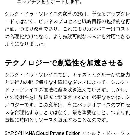
ニシアチブをサポートします。
シルク・ドゥ・ソレイユの変革の旅は、単なるアップグレ
ードではなく、ビジネスプロセスと戦略目標の包括的な再
評価、つまり改革であり、これによりカンパニーはコスト
の合理化だけでなく、より持続可能な未来にも対応できる
ようになりました。
テクノロジーで創造性を加速させる
シルク・ドゥ・ソレイユでは、キャストとクルーが想像力
と実行力の間で織りなす繊細なダンスによって、シルク・
ドゥ・ソレイユの魔法に命を吹き込んでいます。しかし、
その芸術性を世界規模で開花させるのに必要なものはテク
ノロジーです。この変革は、単にバックオフィスのプロセ
スを合理化することではなく、最も重要なこと、つまり創
造性に時間とリソースを還元することなのです。
SAP S/4HANA Cloud Private Edition
とシルク・ドゥ・ソレ