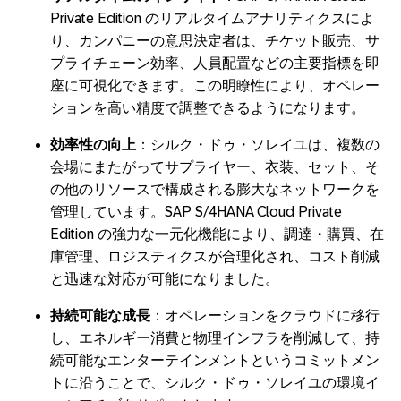
Private Edition
のリアルタイムアナリティクスによ
り、カンパニーの意思決定者は、チケット販売、サ
プライチェーン効率、人員配置などの主要指標を即
座に可視化できます。この明瞭性により、オペレー
ションを高い精度で調整できるようになります。
効率性の向上
：シルク・ドゥ・ソレイユは、複数の
会場にまたがってサプライヤー、衣装、セット、そ
の他のリソースで構成される膨大なネットワークを
管理しています。
SAP S/4HANA Cloud Private
Edition
の強力な一元化機能により、調達・購買、在
庫管理、ロジスティクスが合理化され、コスト削減
と迅速な対応が可能になりました。
持続可能な成長
：オペレーションをクラウドに移行
し、エネルギー消費と物理インフラを削減して、持
続可能なエンターテインメントというコミットメン
トに沿うことで、シルク・ドゥ・ソレイユの環境イ