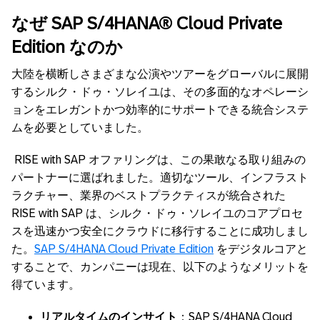
なぜ
SAP S/4HANA® Cloud Private
Edition
なのか
大陸を横断しさまざまな公演やツアーをグローバルに展開
するシルク・ドゥ・ソレイユは、その多面的なオペレーシ
ョンをエレガントかつ効率的にサポートできる統合システ
ムを必要としていました。
RISE with SAP
オファリングは、この果敢なる取り組みの
パートナーに選ばれました。適切なツール、インフラスト
ラクチャー、業界のベストプラクティスが統合された
RISE with SAP
は、シルク・ドゥ・ソレイユのコアプロセ
スを迅速かつ安全にクラウドに移行することに成功しまし
た。
SAP S/4HANA Cloud Private Edition
をデジタルコアと
することで、カンパニーは現在、以下のようなメリットを
得ています。
リアルタイムのインサイト
：
SAP S/4HANA Cloud