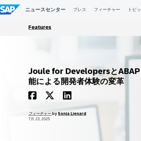
コ
ン
テ
ン
ツ
Features
へ
ス
キ
ッ
プ
Joule for DevelopersとABAP
能による開発者体験の変革
フィーチャー
by
Sonja Lienard
7月 23, 2025