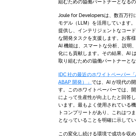
組むための協働パートナーとなるの
Joule for Developers
は、数百万行
モデル（
LLM
）を活用しています。
提供し、インテリジェントなコード
な開発タスクを支援します。お客様
AI
機能は、スマートな分析、説明
化にも貢献します。その結果、
AI
取り組むための協働パートナーと
IDC
社の最近のホワイトペーパー「
ABAP
開発）」
では、
AI
が現代の開
す。このホワイトペーパーでは、開
によって生産性が向上したと回答し
います。最もよく使用されている機
トコンプリートがあり、これはつま
となっていることを明確に示してい
この変化し続ける環境で成功を収め