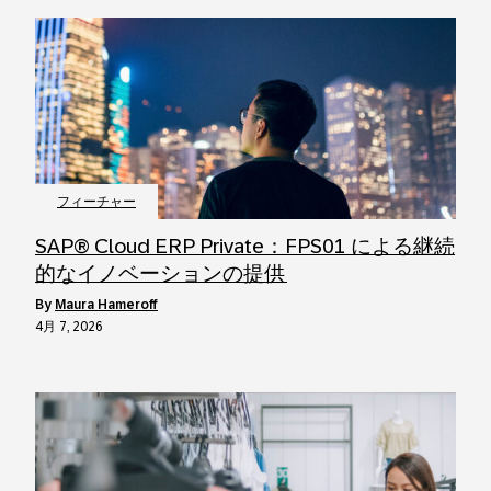
フィーチャー
SAP® Cloud ERP Private：FPS01 による継続
的なイノベーションの提供
by
Maura Hameroff
4月 7, 2026