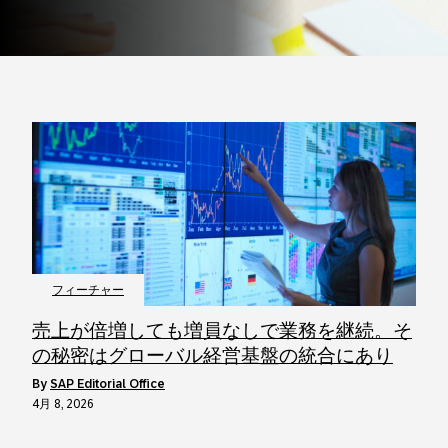
フィーチャー
売上が倍増しても増員なしで業務を継続。そ
の秘密はグローバル経営基盤の統合にあり
by
SAP Editorial Office
4月 8, 2026