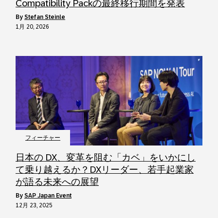
Compatibility Packの最終移行期間を発表
by
Stefan Steinle
1月 20, 2026
フィーチャー
日本の DX、変革を阻む「カベ」をいかにし
て乗り越えるか？DXリーダー、若手起業家
が語る未来への展望
by
SAP Japan Event
12月 23, 2025