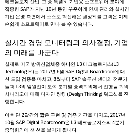
테크놀로지 산업, 그 중 특별히 기업용 소프트웨어 분야에
집중한 SAP가 지난 10년 동안 꾸준하게 인재 관리와 실시간
기업 운영 측면에서 스스로 혁신해온 결정체를 고객은 이제
손쉽게 소프트웨어로 만나 볼 수 있습니다.
실시간 경영 모니터링과 의사결정, 기업
의 미래를 바꾼다
실제로 미국 방위산업체중 하나인 L3 테크놀로지스(L3
Technologies)는 2017년 6월 SAP Digital Boardroom에 대
한 도입 검증을 마치고, 8월부터 SAP 솔루션 센터의 전문가
들과 L3의 임원진이 모여 분기별 중역회의에서 진행될 회의
시나리오에 대해 디자인 씽킹 (Design Thinking) 워크샵을 진
행합니다.
이후 단 2달간의 짧은 구현 및 검증 기간을 마치고, 2017년
10월 SAP Digital Boardroom은 L3 테크놀로지스의 4분기
중역회의에 첫 선을 보이게 됩니다.