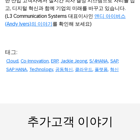
한 산업 고객사에서 실시간 의사 결정 시스템으로 자리를 잡
고, 디지털 혁신과 함께 기업의 미래를 바꾸고 있습니다.
(L3 Communication Systems 대표이사인
앤디 아이버스
(Andy Ivers)의 이야기
를 확인해 보세요)
태그:
Cloud
Co-Innovation
ERP
Jackie Jeong
S/4HANA
SAP
SAP HANA
Technology
공동혁신
클라우드
플랫폼
혁신
추가고객 이야기