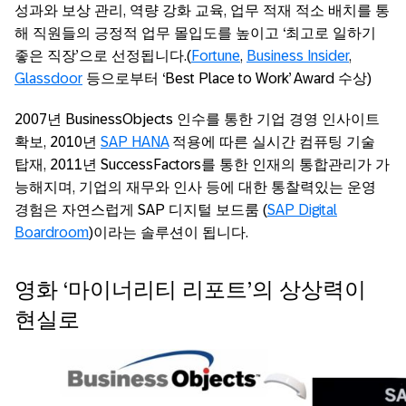
성과와 보상 관리, 역량 강화 교육, 업무 적재 적소 배치를 통
해 직원들의 긍정적 업무 몰입도를 높이고 ‘최고로 일하기
좋은 직장’으로 선정됩니다.(
Fortune
,
Business Insider
,
Glassdoor
등으로부터 ‘Best Place to Work’ Award 수상)
2007년 BusinessObjects 인수를 통한 기업 경영 인사이트
확보, 2010년
SAP HANA
적용에 따른 실시간 컴퓨팅 기술
탑재, 2011년 SuccessFactors를 통한 인재의 통합관리가 가
능해지며, 기업의 재무와 인사 등에 대한 통찰력있는 운영
경험은 자연스럽게 SAP 디지털 보드룸 (
SAP Digital
Boardroom
)이라는 솔루션이 됩니다.
영화 ‘마이너리티 리포트’의 상상력이
현실로