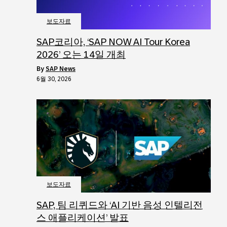
보도자료
SAP코리아, ‘SAP NOW AI Tour Korea
2026’ 오는 14일 개최
by
SAP News
6월 30, 2026
보도자료
SAP, 팀 리퀴드와 ‘AI 기반 음성 인텔리전
스 애플리케이션’ 발표