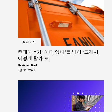
특집 기사
컨테이너가 “어디 있나”를 넘어 “그래서
어떻게 할까”로
by
Adam Park
7월 31, 2026