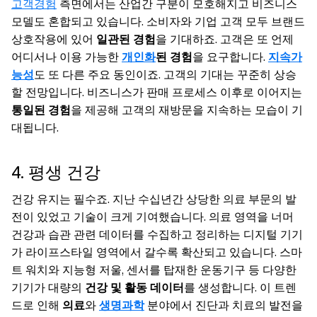
고객경험
측면에서는 산업간 구분이 모호해지고 비즈니스
모델도 혼합되고 있습니다. 소비자와 기업 고객 모두 브랜드
상호작용에 있어
일관된 경험
을 기대하죠. 고객은 또 언제
어디서나 이용 가능한
개인화
된 경험
을 요구합니다.
지속가
능성
도 또 다른 주요 동인이죠. 고객의 기대는 꾸준히 상승
할 전망입니다. 비즈니스가 판매 프로세스 이후로 이어지는
통일된 경험
을 제공해 고객의 재방문을 지속하는 모습이 기
대됩니다.
4. 평생 건강
건강 유지는 필수죠. 지난 수십년간 상당한 의료 부문의 발
전이 있었고 기술이 크게 기여했습니다. 의료 영역을 너머
건강과 습관 관련 데이터를 수집하고 정리하는 디지털 기기
가 라이프스타일 영역에서 갈수록 확산되고 있습니다. 스마
트 워치와 지능형 저울, 센서를 탑재한 운동기구 등 다양한
기기가 대량의
건강 및 활동 데이터
를 생성합니다. 이 트렌
드로 인해
의료
와
생명과학
분야에서 진단과 치료의 발전을