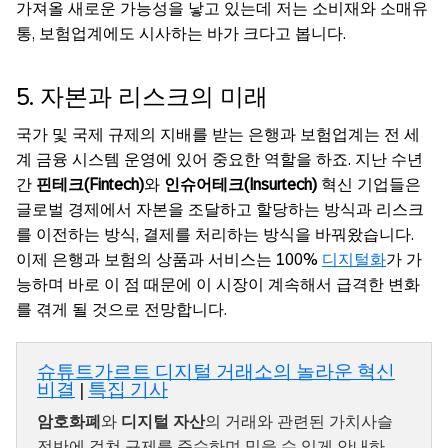
가져올 새로운 가능성을 낳고 있는데 저는 소비재와 소매유
통, 보험업계에도 시사하는 바가 크다고 봅니다.
5. 자본과 리스크의 미래
국가 및 국제 규제의 지배를 받는 은행과 보험업계는 전 세
계 금융 시스템 운영에 있어 중요한 역할을 하죠. 지난 수년
간
핀테크(Fintech)
와
인슈어테크(Insurtech)
혁신 기업들은
글로벌 경제에서 자본을 조달하고 할당하는 방식과 리스크
를 이전하는 방식, 결제를 처리하는 방식을 바꿔왔습니다.
이제 은행과 보험의 상품과 서비스는 100%
디지털화
가 가
능하며 바로 이 점 때문에 이 시장이 계속해서 급격한 변화
를 겪게 될 것으로 전망합니다.
슈튜트가르트 디지털 거래소의 놀라운 혁신
비결
|
특집 기사
암호화폐
와
디지털 자산
의 거래와 관련된 가치사슬
전반에 걸쳐 규제를 준수하며 믿을 수 있게 안내하