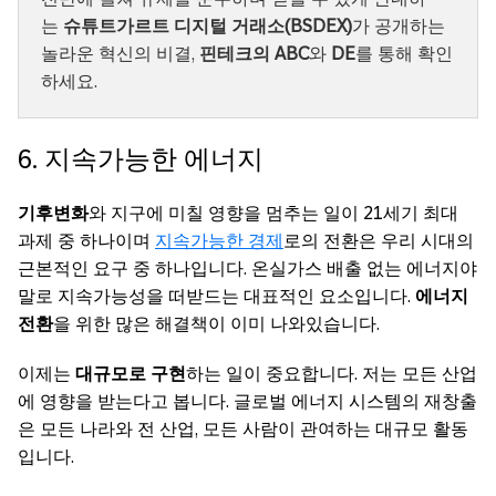
는
슈튜트가르트 디지털 거래소(BSDEX)
가 공개하는
놀라운 혁신의 비결,
핀테크의 ABC
와
DE
를 통해 확인
하세요.
6. 지속가능한 에너지
기후변화
와 지구에 미칠 영향을 멈추는 일이 21세기 최대
과제 중 하나이며
지속가능한 경제
로의 전환은 우리 시대의
근본적인 요구 중 하나입니다. 온실가스 배출 없는 에너지야
말로 지속가능성을 떠받드는 대표적인 요소입니다.
에너지
전환
을 위한 많은 해결책이 이미 나와있습니다.
이제는
대규모로 구현
하는 일이 중요합니다. 저는 모든 산업
에 영향을 받는다고 봅니다. 글로벌 에너지 시스템의 재창출
은 모든 나라와 전 산업, 모든 사람이 관여하는 대규모 활동
입니다.