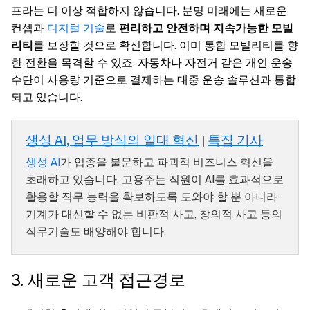
프라는 더 이상 적합하지 않습니다. 분명 미래에는 새로운
컨셉과
디지털 기술
로
편리하고 안전하며 지속가능한 모빌
리티
를 보장할 것으로 확신합니다. 이미 통합 모빌리티를 향
한 전환을 목격할 수 있죠. 자동차나 자전거 같은 개인 운송
수단이 사용량 기준으로 결제하는 대중 운송 솔루션과 통합
되고 있습니다.
생성 AI, 업무 방식의 일대 혁신
|
특집 기사
생성 AI
가 업종을 불문하고 파괴적 비즈니스 혁신을
초래하고 있습니다. 고용주는 직원이 AI를 효과적으로
활용할 직무 능력을 확보하도록 도와야 할 뿐 아니라
기계가 대신할 수 없는 비판적 사고, 창의적 사고 등의
직무기술도 배양해야 합니다.
3. 새로운 고객 접근경로