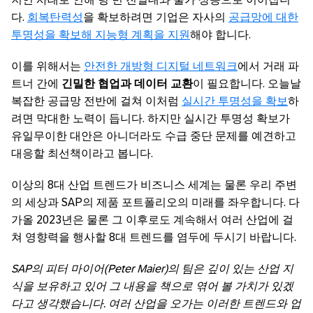
다.
회복탄력성
을 확보하려면 기업은 자사의
공급망에 대한
투명성을 확보해 지능형 계획을 지원
해야 합니다.
이를 위해서는
안전한 개방형 디지털 네트워크
에서 거래 파
트너 간에
긴밀한 협업과 데이터 교환
이 필요합니다. 오늘날
복잡한 공급망 전반에 걸쳐 이처럼
실시간 투명성을 확보
하
려면 막대한 노력이 듭니다. 하지만 실시간 투명성 확보가
유일무이한 대안은 아니더라도 수급 중단 문제를 예견하고
대응할 최선책이라고 봅니다.
이상의 8대 산업 트렌드가 비즈니스 세계는 물론 우리 주변
의 세상과 SAP의 제품 포트폴리오의 미래를 좌우합니다. 다
가올 2023년은 물론 그 이후로도 계속해서 여러 산업에 걸
쳐 영향력을 행사할 8대 트렌드를 염두에 두시기 바랍니다.
SAP의 피터 마이어(Peter Maier)의 팀은 깊이 있는 산업 지
식을 보유하고 있어 그 내용을 책으로 엮어 볼 가치가 있겠
다고 생각했습니다. 여러 산업을 오가는 이러한 트렌드와 업