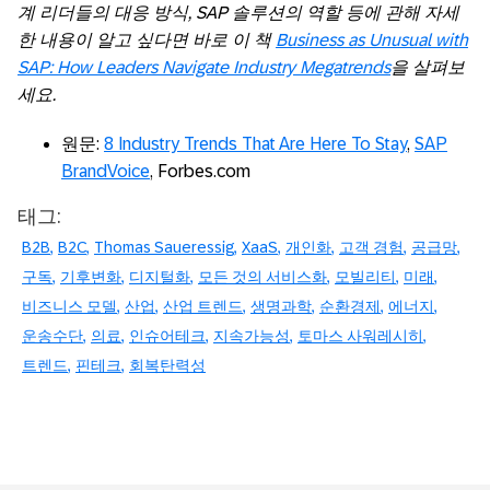
계 리더들의 대응 방식, SAP 솔루션의 역할 등에 관해 자세
한 내용이 알고 싶다면 바로 이 책
Business as Unusual with
SAP: How Leaders Navigate Industry Megatrends
을 살펴보
세요.
원문:
8 Industry Trends That Are Here To Stay
,
SAP
BrandVoice
, Forbes.com
태그:
B2B
B2C
Thomas Saueressig
XaaS
개인화
고객 경험
공급망
구독
기후변화
디지털화
모든 것의 서비스화
모빌리티
미래
비즈니스 모델
산업
산업 트렌드
생명과학
순환경제
에너지
운송수단
의료
인슈어테크
지속가능성
토마스 사워레시히
트렌드
핀테크
회복탄력성