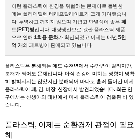
이런 플라스틱이 환경을 위협하는 문제아로 돌변한
데는 폴리에틸렌 테레프탈레이트가 크게 기여했습니
다. 투명하고 깨지지 않으며 가볍고 단열성이 좋은
페
트(PET)병
입니다. 대량생산으로 값싼 플라스틱 제품
으로 인해
1회용 문화
가 확산되었고 이제는
매년 5천
억 개
의 페트병이 판매되고 있습니다.
플라스틱은 분해되는 데도 수천년에서 수만년이 걸리지만,
분해가 되어도 문제입니다. 아직 건강에 미치는 영향이 명확
히 밝혀지지는 않았지만 분해되어 바다로 흘러 들어간 미세
플라스틱이 폐, 간, 비장, 신장에서 발견되었습니다. 최근 연
구에서는 신생아의 태반에서 미세 플라스틱이 검출된 바 있
습니다.
플라스틱, 이제는 순환경제 관점이 필요
해