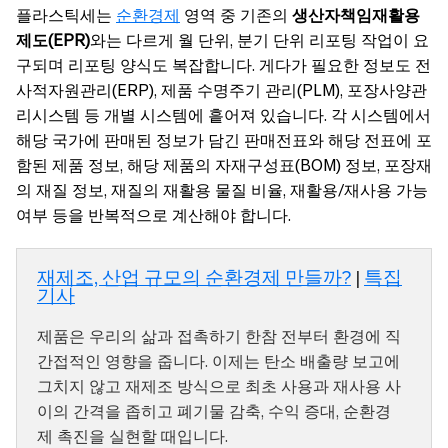
플라스틱세는
순환경제
영역 중 기존의
생산자책임재활용
제도(EPR)
와는 다르게 월 단위, 분기 단위 리포팅 작업이 요
구되며 리포팅 양식도 복잡합니다. 게다가 필요한 정보도 전
사적자원관리(ERP), 제품 수명주기 관리(PLM), 포장사양관
리시스템 등 개별 시스템에 흩어져 있습니다. 각 시스템에서
해당 국가에 판매된 정보가 담긴 판매전표와 해당 전표에 포
함된 제품 정보, 해당 제품의 자재구성표(BOM) 정보, 포장재
의 재질 정보, 재질의 재활용 물질 비율, 재활용/재사용 가능
여부 등을 반복적으로 계산해야 합니다.
재제조, 산업 규모의 순환경제 만들까?
|
특집
기사
제품은 우리의 삶과 접촉하기 한참 전부터 환경에 직
간접적인 영향을 줍니다. 이제는 탄소 배출량 보고에
그치지 않고 재제조 방식으로 최초 사용과 재사용 사
이의 간격을 좁히고 폐기물 감축, 수익 증대, 순환경
제 촉진을 실현할 때입니다.