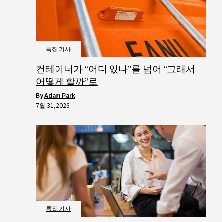
특집 기사
컨테이너가 “어디 있나”를 넘어 “그래서
어떻게 할까”로
by
Adam Park
7월 31, 2026
특집 기사