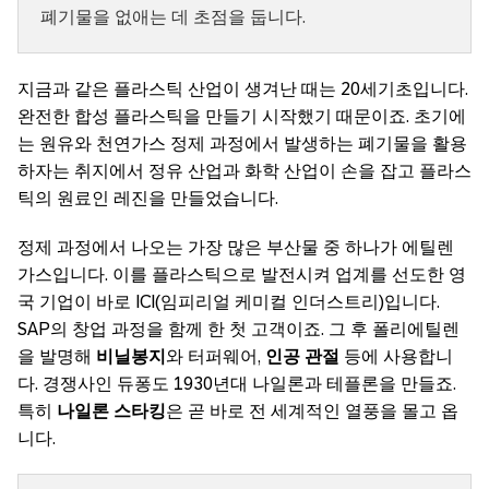
폐기물을 없애는 데 초점을 둡니다.
지금과 같은 플라스틱 산업이 생겨난 때는 20세기초입니다.
완전한 합성 플라스틱을 만들기 시작했기 때문이죠. 초기에
는 원유와 천연가스 정제 과정에서 발생하는 폐기물을 활용
하자는 취지에서 정유 산업과 화학 산업이 손을 잡고 플라스
틱의 원료인 레진을 만들었습니다.
정제 과정에서 나오는 가장 많은 부산물 중 하나가 에틸렌
가스입니다. 이를 플라스틱으로 발전시켜 업계를 선도한 영
국 기업이 바로 ICI(임피리얼 케미컬 인더스트리)입니다.
SAP의 창업 과정을 함께 한 첫 고객이죠. 그 후 폴리에틸렌
을 발명해
비닐봉지
와 터퍼웨어,
인공 관절
등에 사용합니
다. 경쟁사인 듀퐁도 1930년대 나일론과 테플론을 만들죠.
특히
나일론 스타킹
은 곧 바로 전 세계적인 열풍을 몰고 옵
니다.