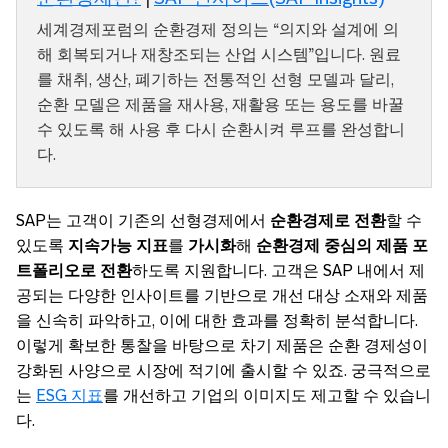
세계경제포럼의 순환경제 정의는 “의지와 설계에 의
해 회복되거나 재창조되는 산업 시스템”입니다. 원료
를 채취, 생산, 폐기하는 전통적인 선형 모델과 달리,
순환 모델은 제품을 재사용, 재활용 또는 용도를 바꿀
수 있도록 해 사용 후 다시 순환시켜 루프를 완성합니
다.
SAP는 고객이 기존의 선형경제에서
순환경제로 전환
할 수
있도록
지속가능 지표
를
가시화
해
순환경제 중심의 제품 포
트폴리오로 전환
하도록 지원합니다. 고객은 SAP 내에서 제
공되는 다양한 인사이트를 기반으로 개선 대상 소재와 제품
을 신속히 파악하고, 이에 대한 효과를 정확히 분석합니다.
이렇게 확보한 통찰을 바탕으로 차기 제품은 순환 경제성이
강화된 사양으로 시장에 적기에 출시할 수 있죠. 궁극적으로
는
ESG 지표
를 개선하고 기업의 이미지도 제고할 수 있습니
다.