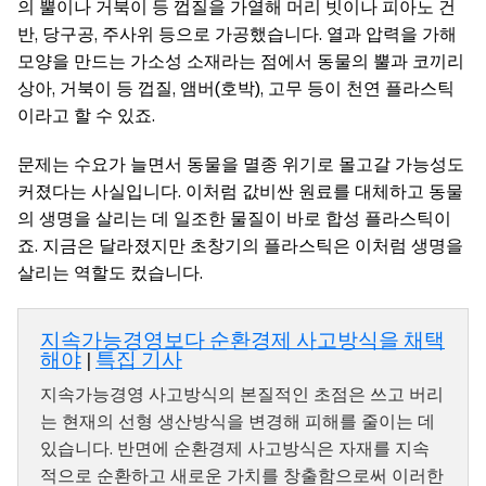
의 뿔이나 거북이 등 껍질을 가열해 머리 빗이나 피아노 건
반, 당구공, 주사위 등으로 가공했습니다. 열과 압력을 가해
모양을 만드는 가소성 소재라는 점에서 동물의 뿔과 코끼리
상아, 거북이 등 껍질, 앰버(호박), 고무 등이 천연 플라스틱
이라고 할 수 있죠.
문제는 수요가 늘면서 동물을 멸종 위기로 몰고갈 가능성도
커졌다는 사실입니다. 이처럼 값비싼 원료를 대체하고 동물
의 생명을 살리는 데 일조한 물질이 바로 합성 플라스틱이
죠. 지금은 달라졌지만 초창기의 플라스틱은 이처럼 생명을
살리는 역할도 컸습니다.
지속가능경영보다 순환경제 사고방식을 채택
해야
|
특집 기사
지속가능경영 사고방식의 본질적인 초점은 쓰고 버리
는 현재의 선형 생산방식을 변경해 피해를 줄이는 데
있습니다. 반면에 순환경제 사고방식은 자재를 지속
적으로 순환하고 새로운 가치를 창출함으로써 이러한