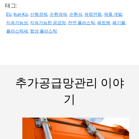
태그:
EU
Kun Ko
선형경제
순환경제
순환성
유럽연합
제품 개발
지속가능성
지속가능한 공급망
천연 플라스틱
페트병
폐기물
플라스틱세
합성 플라스틱
추가공급망관리 이야
기