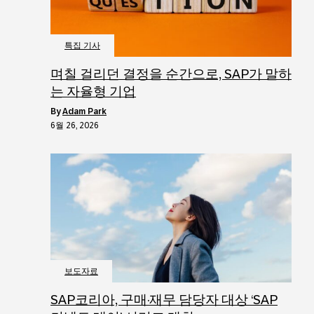
특집 기사
며칠 걸리던 결정을 순간으로, SAP가 말하
는 자율형 기업
by
Adam Park
6월 26, 2026
보도자료
SAP코리아, 구매·재무 담당자 대상 ‘SAP