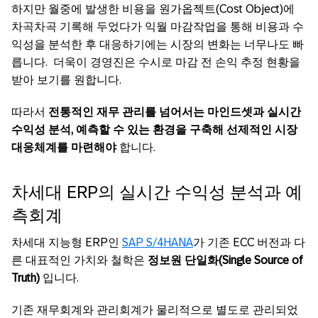
하지만 월중에 발생한 비용을 원가옵젝트(Cost Object)에
차곡차곡 기록해 두었다가 익월 마감작업을 통해 비용과 수
익성을 분석한 후 대응하기에는 시장의 변화는 너무나도 빠
릅니다. 더욱이 경영진은 수시로 마감 전 손익 추정 현황을
받아 보기를 원합니다.
따라서
전통적인
재무
관리를
넘어서는 마인드셋
과
실시간
수익성 분석,
예측할
수
있는
환경을
구축해
선제적인
시장
대응체계를
마련해야
합니다.
차세대 ERP의 실시간 수익성 분석과 예
측회계
차세대 지능형 ERP인
SAP S/4HANA
가 기존 ECC 버전과 다
른 대표적인 가치와 철학은
정보원 단일화(Single Source of
Truth)
입니다.
기존 재무회계와 관리회계가 물리적으로 별도로 관리되었