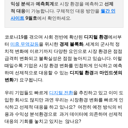
익성 분석
과
예측회계
로 시장 환경을 예측하고
선제
적 대응
이 가능합니다. 구체적인 대응 방안을
월간 인
사이트
9월호
에서 확인하세요.
코로나19를 겪으며 사회 전반에 확산된
디지털 환경
에서부
터
미중 무역갈등
을 위시한
경제 블록화
, 세계의 군사적 정
치적 변화에 이르기까지 다양한 요인으로 시장 환경은 점점
급격히 변화되고 불확실성은 점점 높아지고 있습니다. 이럴
때일수록 기업은 시장 환경 변화를 민첩하게 인식하고 예측
하며 선제적으로 대응할 수 있는
디지털 환경
과
마인드셋의
변화
가 요구됩니다.
우리 기업들도 빠르게
디지털 전환
을 추진하고 있고 이미 도
입한 회사도 많지만 과연 우리는 시장환경 변화를 빠르게 인
식하고 선제적 대응을 하고 있나요? 여전히 예전 방식의 비
용과 수익성 분석환경으로 과거 데이터에 의존하며 선제적
대응의 기회를 놓치고 있지는 않나요?