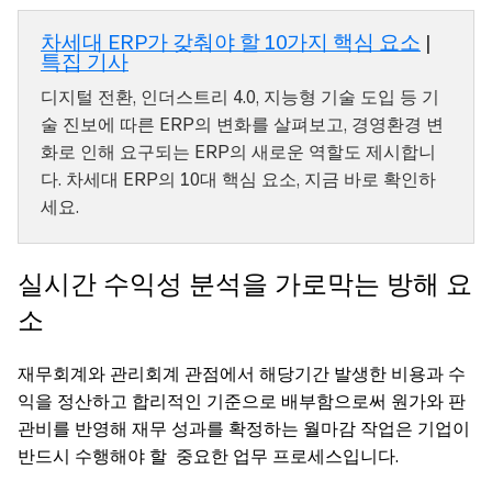
차세대 ERP가 갖춰야 할 10가지 핵심 요소
|
특집 기사
디지털 전환, 인더스트리 4.0, 지능형 기술 도입 등 기
술 진보에 따른 ERP의 변화를 살펴보고, 경영환경 변
화로 인해 요구되는 ERP의 새로운 역할도 제시합니
다. 차세대 ERP의 10대 핵심 요소, 지금 바로 확인하
세요.
실시간 수익성 분석을 가로막는 방해 요
소
재무회계와 관리회계 관점에서 해당기간 발생한 비용과 수
익을 정산하고 합리적인 기준으로 배부함으로써 원가와 판
관비를 반영해 재무 성과를 확정하는 월마감 작업은 기업이
반드시 수행해야 할 중요한 업무 프로세스입니다.