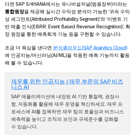
다면 SAP S/4HANA에서는 유니버설저널(범용장부)이라는
통합원장
을 제공해 실시간 수익성 분석이 가능한 ‘귀속 수익
성 세그먼트(Attributed Profitability Segment)’와 ‘이벤트 기
반 매출 인식(EBRR: Event Based Revenue Recognition)’, 확
장 원장을 통한 예측회계 기능 등을 구현할 수 있습니다.
조금 더 욕심을 낸다면
분석클라우드(SAP Analytics Cloud)
에 인공지능/머신러닝(AI/ML)을 적용한 예측 기능까지 활용
해 볼 수 있습니다.
재무를 위한 인공지능 | 재무 부문의 SAP 비즈
니스 AI
SAP 애플리케이션에 내장된 AI 기반 통찰력, 권장사
항, 자동화를 활용해 재무 운영을 혁신하세요. 재무 프
로세스에 AI를 접목하면 재무 팀의 효율성과 비즈니스
예측력을 높이고 조직의 보안과 규제준수를 강화할
수 있습니다.