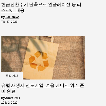
현금전환주기 단축으로 인플레이션 등 리
스크에 대응
by
SAP News
7월 27, 2023
특집 기사
유럽 재생지 선도기업, 겨울 에너지 위기 준
비 완료
by
Adam Park
12월 2, 2022