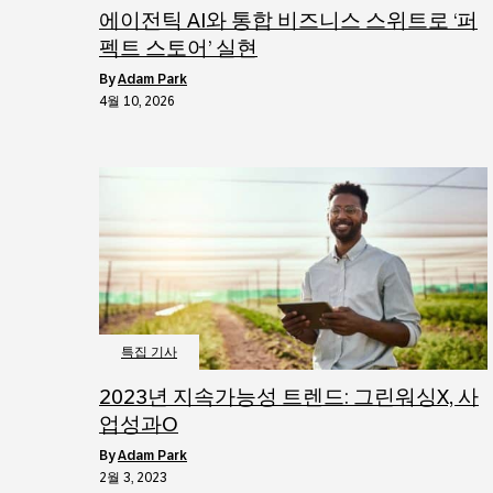
에이전틱 AI와 통합 비즈니스 스위트로 ‘퍼
펙트 스토어’ 실현
by
Adam Park
4월 10, 2026
특집 기사
2023년 지속가능성 트렌드: 그린워싱X, 사
업성과O
by
Adam Park
2월 3, 2023