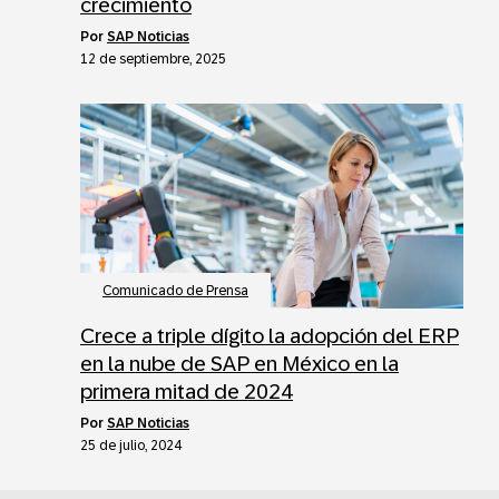
crecimiento
por
SAP Noticias
12 de septiembre, 2025
Comunicado de Prensa
Crece a triple dígito la adopción del ERP
en la nube de SAP en México en la
primera mitad de 2024
por
SAP Noticias
25 de julio, 2024