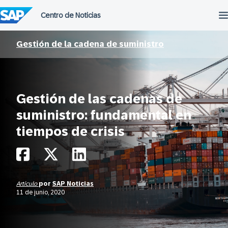
Saltar
al
contenido
Gestión de la cadena de suministro
Gestión de las cadenas de
suministro: fundamental en
tiempos de crisis
Artículo
por
SAP Noticias
11 de junio, 2020