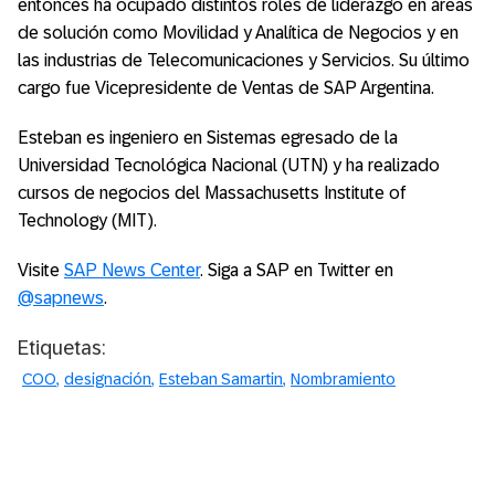
entonces ha ocupado distintos roles de liderazgo en áreas
de solución como Movilidad y Analítica de Negocios y en
las industrias de Telecomunicaciones y Servicios. Su último
cargo fue Vicepresidente de Ventas de SAP Argentina.
Esteban es ingeniero en Sistemas egresado de la
Universidad Tecnológica Nacional (UTN) y ha realizado
cursos de negocios del Massachusetts Institute of
Technology (MIT).
Visite
SAP News Center
. Siga a SAP en Twitter en
@sapnews
.
Etiquetas:
COO
designación
Esteban Samartin
Nombramiento