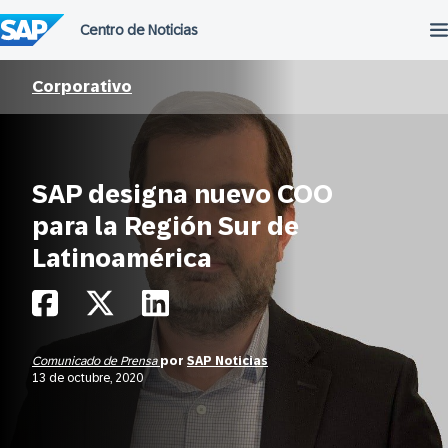
Saltar
al
contenido
Corporativo
SAP designa nuevo COO
para la Región Sur de
Latinoamérica
Comunicado de Prensa
por
SAP Noticias
13 de octubre, 2020