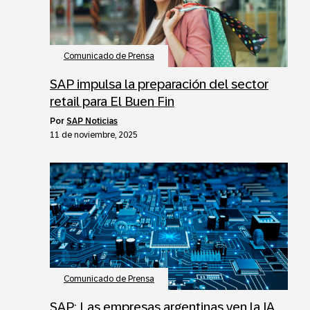
Comunicado de Prensa
SAP impulsa la preparación del sector
retail para El Buen Fin
por
SAP Noticias
11 de noviembre, 2025
Comunicado de Prensa
SAP: Las empresas argentinas ven la IA